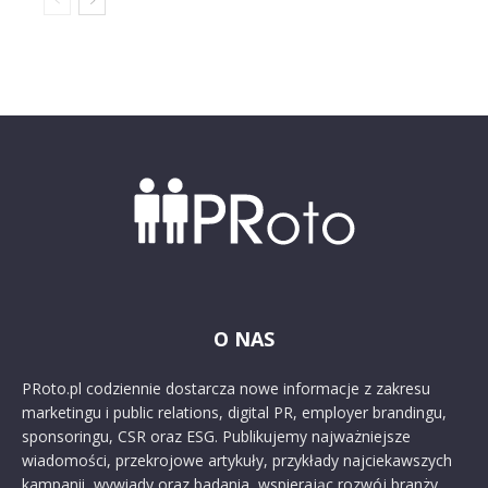
O NAS
PRoto.pl codziennie dostarcza nowe informacje z zakresu
marketingu i public relations, digital PR, employer brandingu,
sponsoringu, CSR oraz ESG. Publikujemy najważniejsze
wiadomości, przekrojowe artykuły, przykłady najciekawszych
kampanii, wywiady oraz badania, wspierając rozwój branży