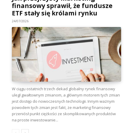
finansowy sprawił, że fundusze
ETF stały się królami rynku
24/07/2026
W ciągu ostatnich trzech dekad globalny rynek finansowy
uległ gwałtownym zmianom, a głównym motorem tych zmian
jest dostęp do nowoczesnych technologii. Innym ważnym
powodem tych zmian jest fakt, że marketing finansowy
przeniósł punkt ciężkości ze skomplikowanych produktów
na proste inwestowanie...