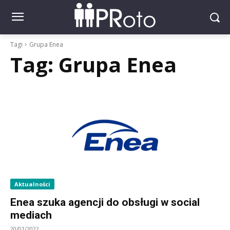
Tagi
Grupa Enea
Tag:
Grupa Enea
Aktualności
Enea szuka agencji do obsługi w social
mediach
20/01/2022