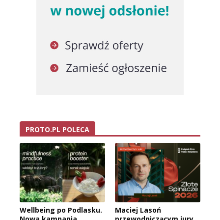
PROTO.PL POLECA
Wellbeing po Podlasku.
Maciej Lasoń
Nowa kampania
przewodniczącym jury