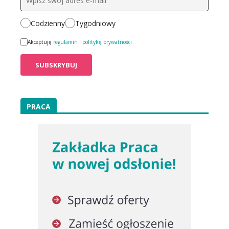
Codzienny
Tygodniowy
Akceptuję
regulamin
i
politykę prywatności
PRACA