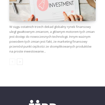
W ciągu ostatnich trzech dekad globalny rynek finansowy
uległ gwałtownym zmianom, a głównym motorem tych zmian
jest dostęp do nowoczesnych technologii. Innym ważnym
powodem tych zmian jest fakt, że marketing finansowy
przeniósł punkt ciężkości ze skomplikowanych produktów
na proste inwestowanie...