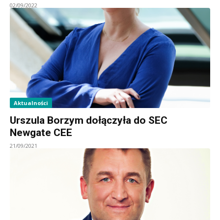
02/09/2022
Aktualności
Urszula Borzym dołączyła do SEC
Newgate CEE
21/09/2021