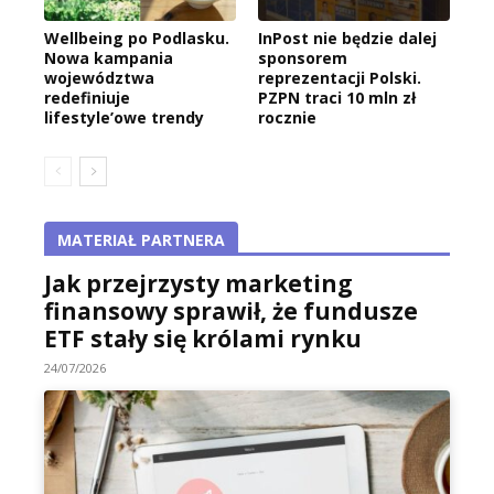
Wellbeing po Podlasku.
InPost nie będzie dalej
Nowa kampania
sponsorem
województwa
reprezentacji Polski.
redefiniuje
PZPN traci 10 mln zł
lifestyle’owe trendy
rocznie
MATERIAŁ PARTNERA
Jak przejrzysty marketing
finansowy sprawił, że fundusze
ETF stały się królami rynku
24/07/2026