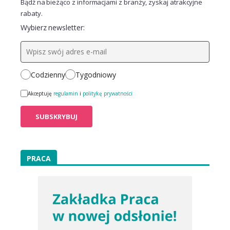
Bądź na bieżąco z informacjami z branży, zyskaj atrakcyjne
rabaty.
Wybierz newsletter:
Codzienny
Tygodniowy
Akceptuję
regulamin
i
politykę prywatności
PRACA