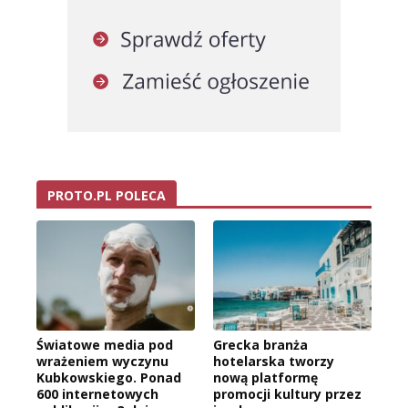
PROTO.PL POLECA
Światowe media pod
Grecka branża
wrażeniem wyczynu
hotelarska tworzy
Kubkowskiego. Ponad
nową platformę
600 internetowych
promocji kultury przez