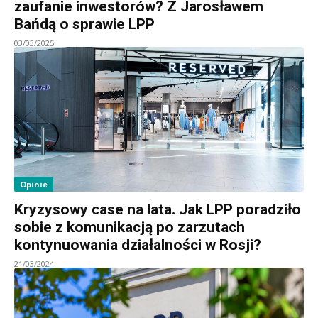
zaufanie inwestorów? Z Jarosławem
Bańdą o sprawie LPP
03/03/2025
Opinie
Kryzysowy case na lata. Jak LPP poradziło
sobie z komunikacją po zarzutach
kontynuowania działalności w Rosji?
21/03/2024