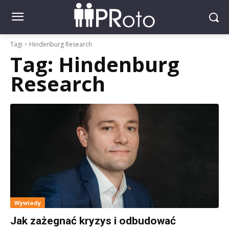
Tagi
Hindenburg Research
Tag:
Hindenburg
Research
Wywiady
Jak zażegnać kryzys i odbudować