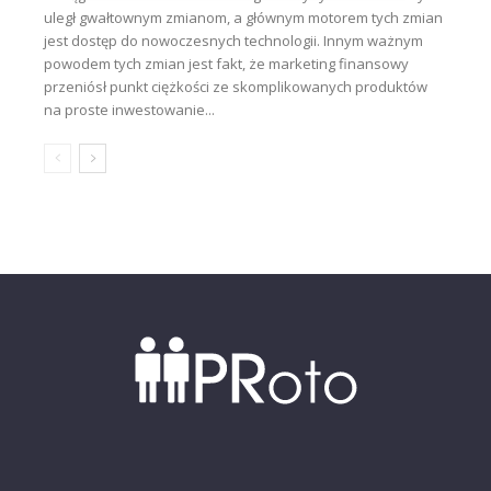
uległ gwałtownym zmianom, a głównym motorem tych zmian
jest dostęp do nowoczesnych technologii. Innym ważnym
powodem tych zmian jest fakt, że marketing finansowy
przeniósł punkt ciężkości ze skomplikowanych produktów
na proste inwestowanie...