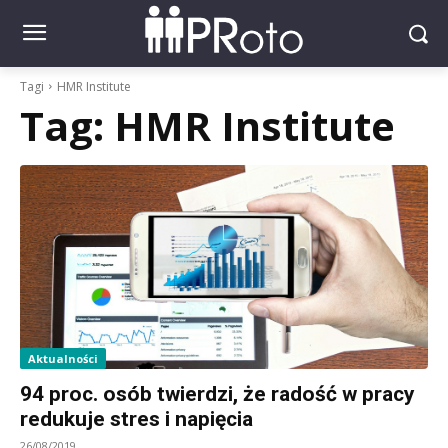
Tagi
HMR Institute
Tag:
HMR Institute
Aktualności
94 proc. osób twierdzi, że radość w pracy
redukuje stres i napięcia
26/08/2019