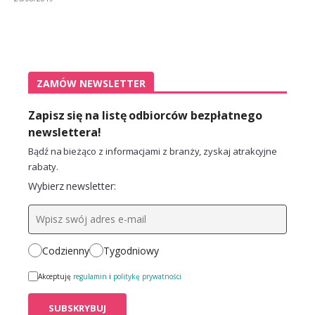
ZAMÓW NEWSLETTER
Zapisz się na listę odbiorców bezpłatnego
newslettera!
Bądź na bieżąco z informacjami z branży, zyskaj atrakcyjne
rabaty.
Wybierz newsletter:
Codzienny
Tygodniowy
Akceptuję
regulamin
i
politykę prywatności