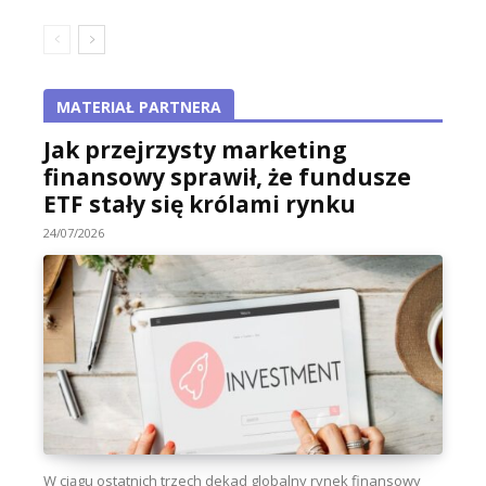
MATERIAŁ PARTNERA
Jak przejrzysty marketing
finansowy sprawił, że fundusze
ETF stały się królami rynku
24/07/2026
W ciągu ostatnich trzech dekad globalny rynek finansowy