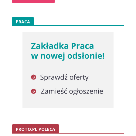
PRACA
PROTO.PL POLECA