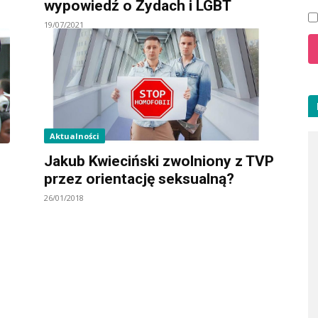
wypowiedź o Żydach i LGBT
19/07/2021
Aktualności
Jakub Kwieciński zwolniony z TVP
przez orientację seksualną?
26/01/2018