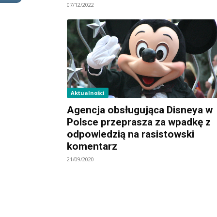
07/12/2022
Aktualności
Agencja obsługująca Disneya w
Polsce przeprasza za wpadkę z
odpowiedzią na rasistowski
komentarz
21/09/2020