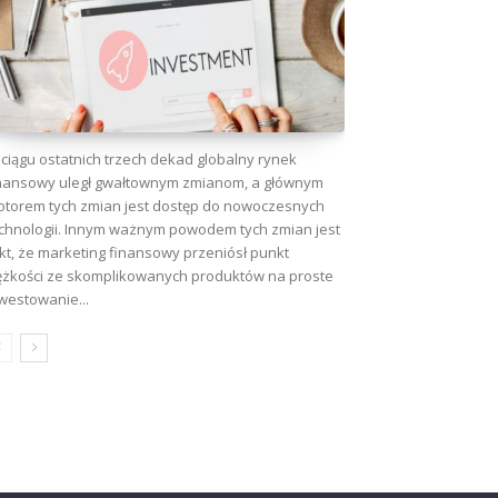
ciągu ostatnich trzech dekad globalny rynek
nansowy uległ gwałtownym zmianom, a głównym
torem tych zmian jest dostęp do nowoczesnych
chnologii. Innym ważnym powodem tych zmian jest
kt, że marketing finansowy przeniósł punkt
ężkości ze skomplikowanych produktów na proste
westowanie...