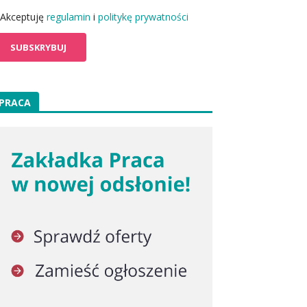
Akceptuję
regulamin
i
politykę prywatności
PRACA