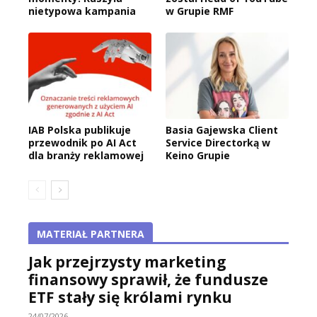
nietypowa kampania
w Grupie RMF
IAB Polska publikuje
Basia Gajewska Client
przewodnik po AI Act
Service Directorką w
dla branży reklamowej
Keino Grupie
MATERIAŁ PARTNERA
Jak przejrzysty marketing
finansowy sprawił, że fundusze
ETF stały się królami rynku
24/07/2026