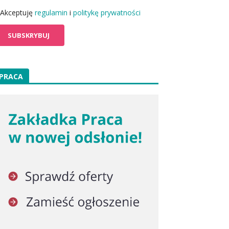
Akceptuję
regulamin
i
politykę prywatności
PRACA