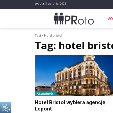
sobota, 8 sierpnia, 2026
WY
Tagi
Hotel bristol
Tag:
hotel brist
Aktualności
Hotel Bristol wybiera agencję
Lepont