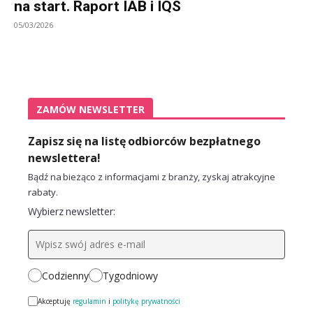
na start. Raport IAB i IQS
05/03/2026
ZAMÓW NEWSLETTER
Zapisz się na listę odbiorców bezpłatnego
newslettera!
Bądź na bieżąco z informacjami z branży, zyskaj atrakcyjne
rabaty.
Wybierz newsletter:
Codzienny
Tygodniowy
Akceptuję
regulamin
i
politykę prywatności