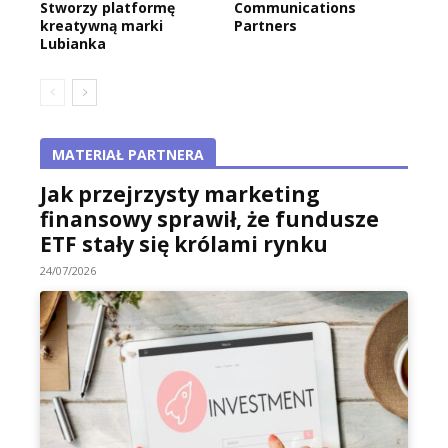
Stworzy platformę
Communications
kreatywną marki
Partners
Lubianka
MATERIAŁ PARTNERA
Jak przejrzysty marketing
finansowy sprawił, że fundusze
ETF stały się królami rynku
24/07/2026