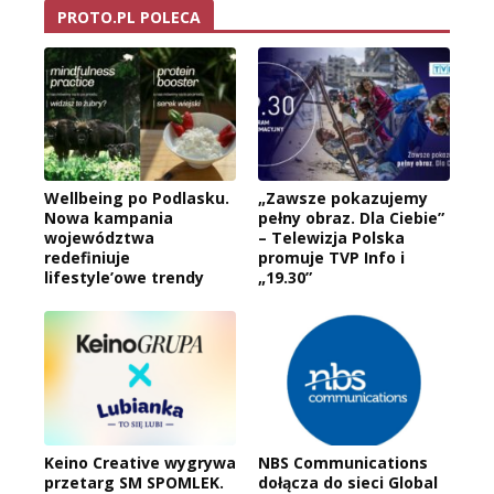
PROTO.PL POLECA
Wellbeing po Podlasku.
„Zawsze pokazujemy
Nowa kampania
pełny obraz. Dla Ciebie”
województwa
– Telewizja Polska
redefiniuje
promuje TVP Info i
lifestyle’owe trendy
„19.30”
Keino Creative wygrywa
NBS Communications
przetarg SM SPOMLEK.
dołącza do sieci Global