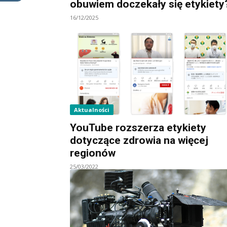
obuwiem doczekały się etykiety
16/12/2025
Aktualności
YouTube rozszerza etykiety
dotyczące zdrowia na więcej
regionów
25/03/2022