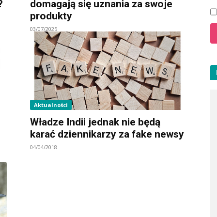
?
domagają się uznania za swoje
produkty
03/07/2025
Aktualności
Władze Indii jednak nie będą
karać dziennikarzy za fake newsy
04/04/2018