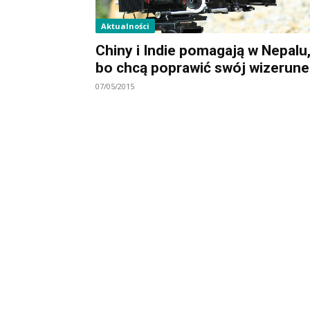
Aktualności
Chiny i Indie pomagają w Nepalu
bo chcą poprawić swój wizerune
07/05/2015