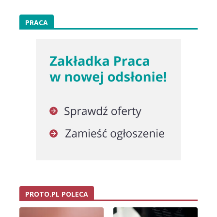
PRACA
PROTO.PL POLECA