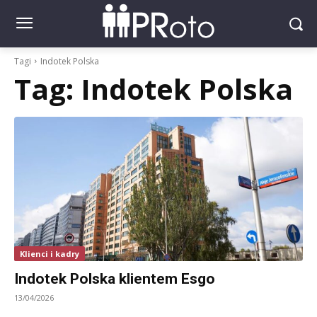
Tagi
Indotek Polska
Tag:
Indotek Polska
Klienci i kadry
Indotek Polska klientem Esgo
13/04/2026