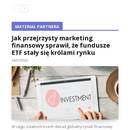
MATERIAŁ PARTNERA
Jak przejrzysty marketing
finansowy sprawił, że fundusze
ETF stały się królami rynku
24/07/2026
W ciągu ostatnich trzech dekad globalny rynek finansowy