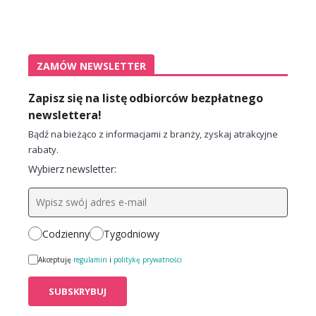
ZAMÓW NEWSLETTER
Zapisz się na listę odbiorców bezpłatnego
newslettera!
Bądź na bieżąco z informacjami z branży, zyskaj atrakcyjne
rabaty.
Wybierz newsletter:
Codzienny
Tygodniowy
Akceptuję
regulamin
i
politykę prywatności