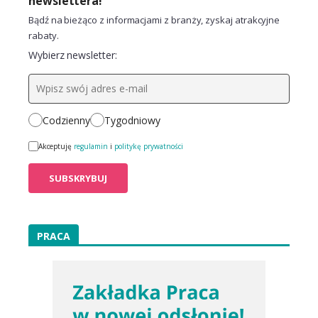
newslettera!
Bądź na bieżąco z informacjami z branży, zyskaj atrakcyjne
rabaty.
Wybierz newsletter:
Codzienny
Tygodniowy
Akceptuję
regulamin
i
politykę prywatności
PRACA