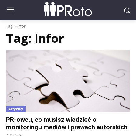
Tagi
Infor
Tag:
infor
Artykuły
PR-owcu, co musisz wiedzieć o
monitoringu mediów i prawach autorskich
24/02/2021