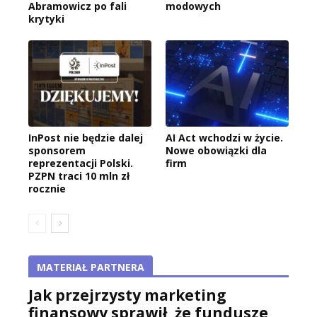
Abramowicz po fali
modowych
krytyki
InPost nie będzie dalej
AI Act wchodzi w życie.
sponsorem
Nowe obowiązki dla
reprezentacji Polski.
firm
PZPN traci 10 mln zł
rocznie
MATERIAŁ PARTNERA
Jak przejrzysty marketing
finansowy sprawił, że fundusze