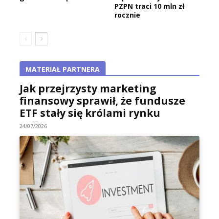
PZPN traci 10 mln zł
rocznie
MATERIAŁ PARTNERA
Jak przejrzysty marketing
finansowy sprawił, że fundusze
ETF stały się królami rynku
24/07/2026