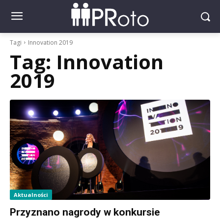
Tagi
Innovation 2019
Tag:
Innovation
2019
Aktualności
Przyznano nagrody w konkursie