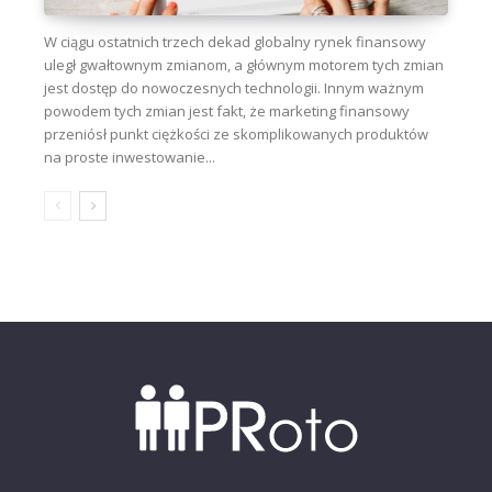
W ciągu ostatnich trzech dekad globalny rynek finansowy
uległ gwałtownym zmianom, a głównym motorem tych zmian
jest dostęp do nowoczesnych technologii. Innym ważnym
powodem tych zmian jest fakt, że marketing finansowy
przeniósł punkt ciężkości ze skomplikowanych produktów
na proste inwestowanie...