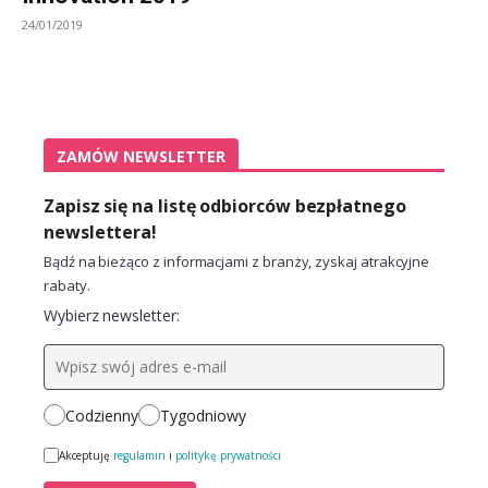
24/01/2019
ZAMÓW NEWSLETTER
Zapisz się na listę odbiorców bezpłatnego
newslettera!
Bądź na bieżąco z informacjami z branży, zyskaj atrakcyjne
rabaty.
Wybierz newsletter:
Codzienny
Tygodniowy
Akceptuję
regulamin
i
politykę prywatności