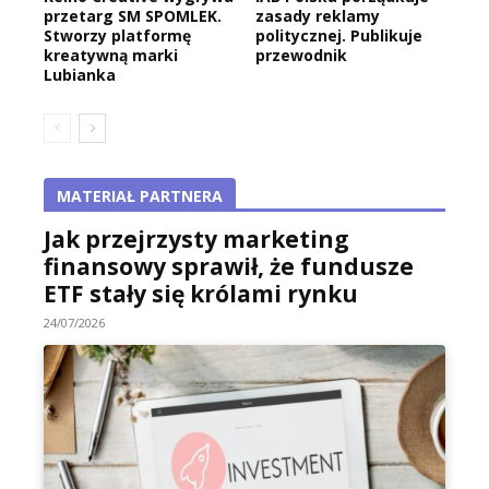
przetarg SM SPOMLEK.
zasady reklamy
Stworzy platformę
politycznej. Publikuje
kreatywną marki
przewodnik
Lubianka
MATERIAŁ PARTNERA
Jak przejrzysty marketing
finansowy sprawił, że fundusze
ETF stały się królami rynku
24/07/2026