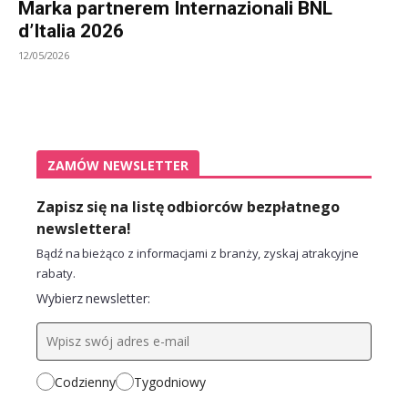
Marka partnerem Internazionali BNL
d’Italia 2026
12/05/2026
ZAMÓW NEWSLETTER
Zapisz się na listę odbiorców bezpłatnego
newslettera!
Bądź na bieżąco z informacjami z branży, zyskaj atrakcyjne
rabaty.
Wybierz newsletter:
Codzienny
Tygodniowy