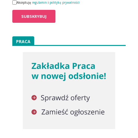
Akceptuję
regulamin
i
politykę prywatności
PRACA