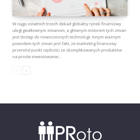
W ciągu ostatnich trzech dekad globalny rynek finansowy
uległ gwałtownym zmianom, a głównym motorem tych zmian
jest dostęp do nowoczesnych technologii. Innym ważnym
powodem tych zmian jest fakt, że marketing finansowy
przeniósł punkt ciężkości ze skomplikowanych produktów
na proste inwestowanie...