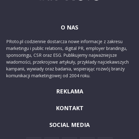
O NAS
PRoto.pl codziennie dostarcza nowe informacje z zakresu
marketingu i public relations, digital PR, employer brandingu,
sponsoringu, CSR oraz ESG. Publikujemy najważniejsze
wiadomości, przekrojowe artykuły, przykłady najciekawszych
kampanii, wywiady oraz badania, wspierając rozwój branży
komunikacji marketingowej od 2004 roku.
REKLAMA
KONTAKT
SOCIAL MEDIA