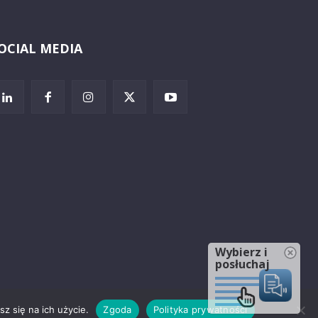
OCIAL MEDIA
Wybierz i
posłuchaj
z się na ich użycie.
Zgoda
Polityka prywatności