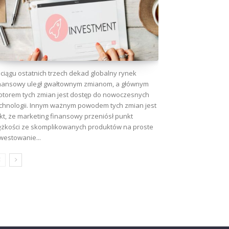
ciągu ostatnich trzech dekad globalny rynek
nansowy uległ gwałtownym zmianom, a głównym
torem tych zmian jest dostęp do nowoczesnych
chnologii. Innym ważnym powodem tych zmian jest
kt, że marketing finansowy przeniósł punkt
ężkości ze skomplikowanych produktów na proste
westowanie...