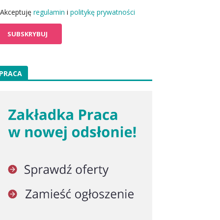
Akceptuję
regulamin
i
politykę prywatności
PRACA