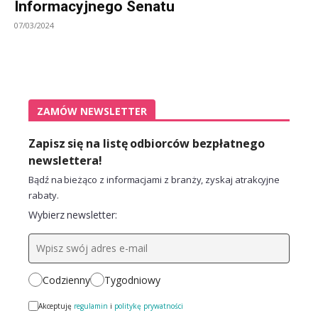
Informacyjnego Senatu
07/03/2024
ZAMÓW NEWSLETTER
Zapisz się na listę odbiorców bezpłatnego
newslettera!
Bądź na bieżąco z informacjami z branży, zyskaj atrakcyjne
rabaty.
Wybierz newsletter:
Codzienny
Tygodniowy
Akceptuję
regulamin
i
politykę prywatności