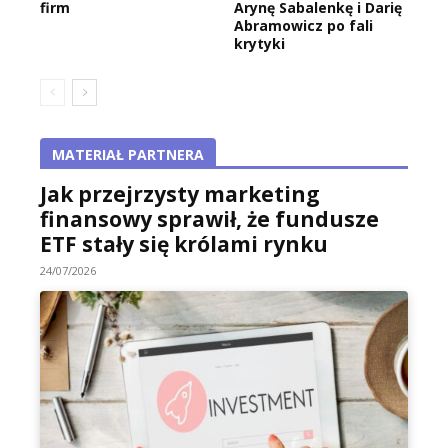
firm
Arynę Sabalenkę i Darię
Abramowicz po fali
krytyki
MATERIAŁ PARTNERA
Jak przejrzysty marketing
finansowy sprawił, że fundusze
ETF stały się królami rynku
24/07/2026