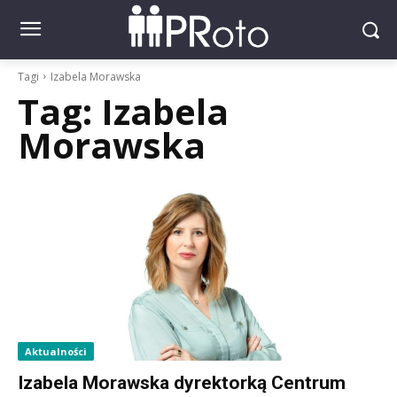
Tagi
Izabela Morawska
Tag:
Izabela
Morawska
Aktualności
Izabela Morawska dyrektorką Centrum