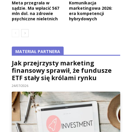
Meta przegrała w
Komunikacja
sądzie. Ma wpłacić 567
marketingowa 2026:
mln dol. na zdrowie
era kompetencji
psychiczne nieletnich
hybrydowych
MATERIAŁ PARTNERA
Jak przejrzysty marketing
finansowy sprawił, że fundusze
ETF stały się królami rynku
24/07/2026