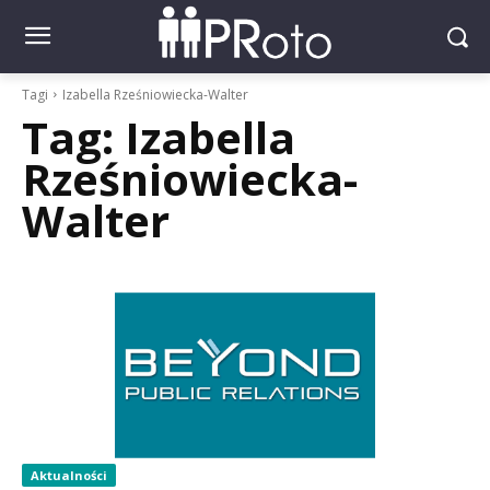
Tagi
Izabella Rześniowiecka-Walter
Tag:
Izabella
Rześniowiecka-
Walter
Aktualności