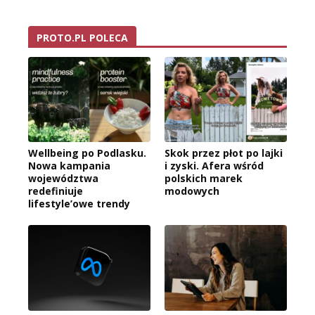
PROTO.PL POLECA
Wellbeing po Podlasku.
Skok przez płot po lajki
Nowa kampania
i zyski. Afera wśród
województwa
polskich marek
redefiniuje
modowych
lifestyle’owe trendy