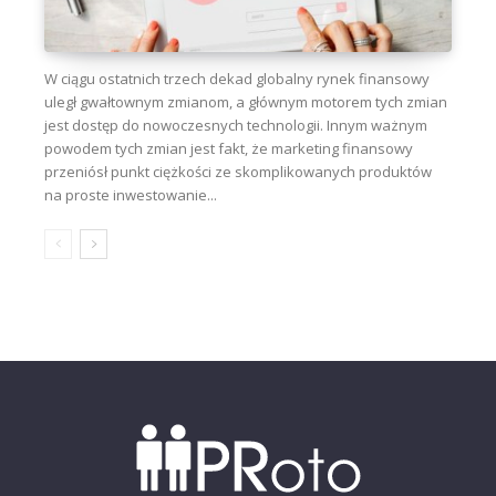
W ciągu ostatnich trzech dekad globalny rynek finansowy
uległ gwałtownym zmianom, a głównym motorem tych zmian
jest dostęp do nowoczesnych technologii. Innym ważnym
powodem tych zmian jest fakt, że marketing finansowy
przeniósł punkt ciężkości ze skomplikowanych produktów
na proste inwestowanie...