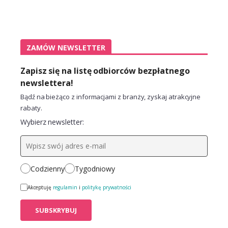
ZAMÓW NEWSLETTER
Zapisz się na listę odbiorców bezpłatnego
newslettera!
Bądź na bieżąco z informacjami z branży, zyskaj atrakcyjne
rabaty.
Wybierz newsletter:
Codzienny
Tygodniowy
Akceptuję
regulamin
i
politykę prywatności