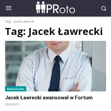
Tagi
Jacek Ławrecki
Tag:
Jacek Ławrecki
Aktualności
Jacek Ławrecki awansował w Fortum
03/04/2019