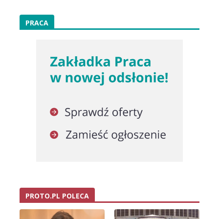
PRACA
PROTO.PL POLECA