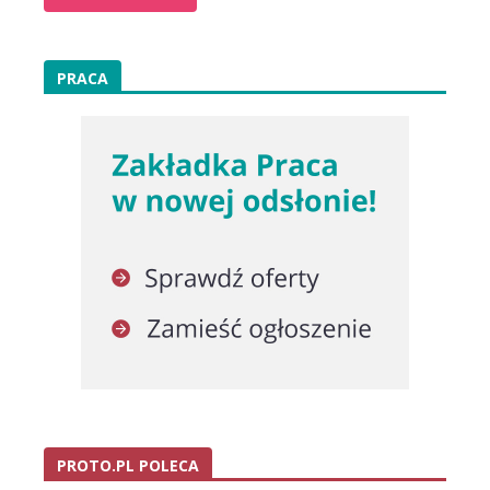
PRACA
PROTO.PL POLECA