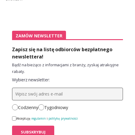
ZAMÓW NEWSLETTER
Zapisz się na listę odbiorców bezpłatnego
newslettera!
Bądź na bieżąco z informacjami z branży, zyskaj atrakcyjne
rabaty.
Wybierz newsletter:
Codzienny
Tygodniowy
Akceptuję
regulamin
i
politykę prywatności