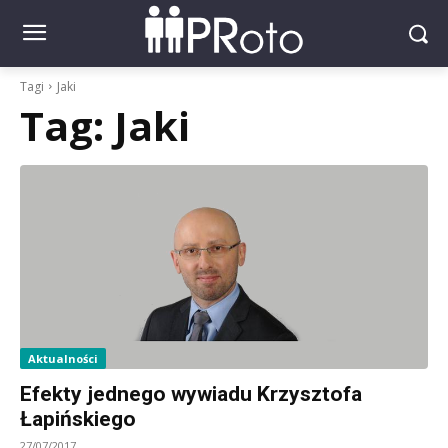
Tagi
Jaki
Tag:
Jaki
Aktualności
Efekty jednego wywiadu Krzysztofa
Łapińskiego
27/07/2017