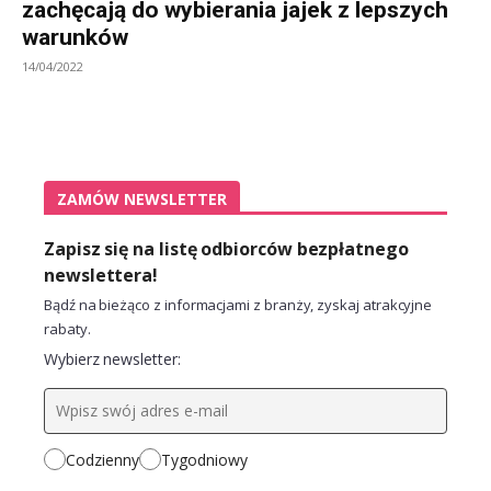
zachęcają do wybierania jajek z lepszych
warunków
14/04/2022
ZAMÓW NEWSLETTER
Zapisz się na listę odbiorców bezpłatnego
newslettera!
Bądź na bieżąco z informacjami z branży, zyskaj atrakcyjne
rabaty.
Wybierz newsletter:
Codzienny
Tygodniowy