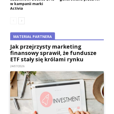
w kampanii marki
Activia
MATERIAŁ PARTNERA
Jak przejrzysty marketing
finansowy sprawił, że fundusze
ETF stały się królami rynku
24/07/2026