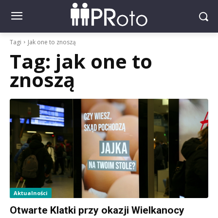
Tagi
Jak one to znoszą
Tag:
jak one to
znoszą
Aktualności
Otwarte Klatki przy okazji Wielkanocy