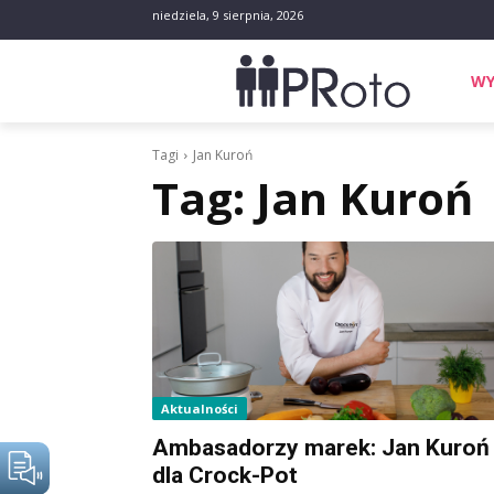
niedziela, 9 sierpnia, 2026
WY
Tagi
Jan Kuroń
Tag:
Jan Kuroń
Aktualności
Ambasadorzy marek: Jan Kuroń
dla Crock-Pot