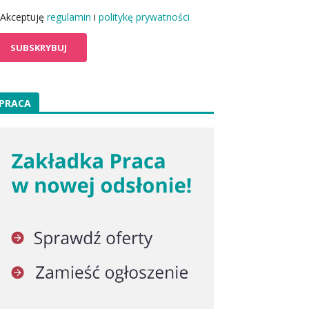
Akceptuję
regulamin
i
politykę prywatności
PRACA