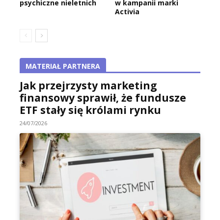
psychiczne nieletnich
w kampanii marki
Activia
MATERIAŁ PARTNERA
Jak przejrzysty marketing
finansowy sprawił, że fundusze
ETF stały się królami rynku
24/07/2026