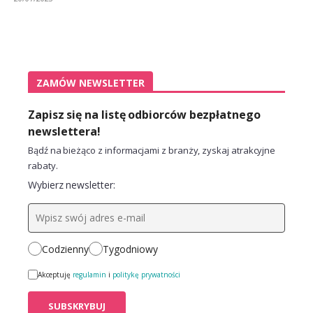
ZAMÓW NEWSLETTER
Zapisz się na listę odbiorców bezpłatnego
newslettera!
Bądź na bieżąco z informacjami z branży, zyskaj atrakcyjne
rabaty.
Wybierz newsletter:
Codzienny
Tygodniowy
Akceptuję
regulamin
i
politykę prywatności