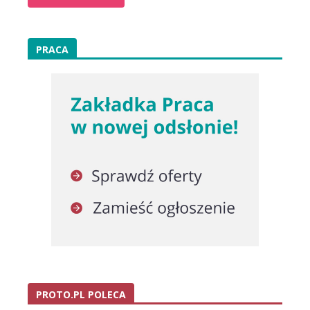
PRACA
PROTO.PL POLECA