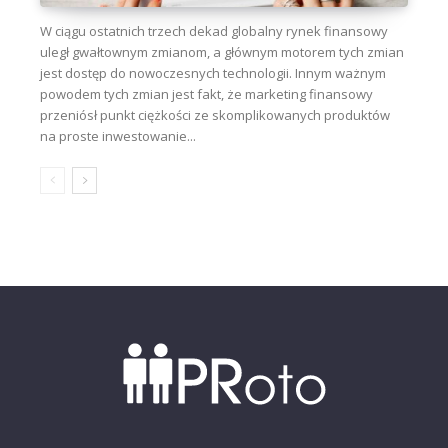
W ciągu ostatnich trzech dekad globalny rynek finansowy
uległ gwałtownym zmianom, a głównym motorem tych zmian
jest dostęp do nowoczesnych technologii. Innym ważnym
powodem tych zmian jest fakt, że marketing finansowy
przeniósł punkt ciężkości ze skomplikowanych produktów
na proste inwestowanie...