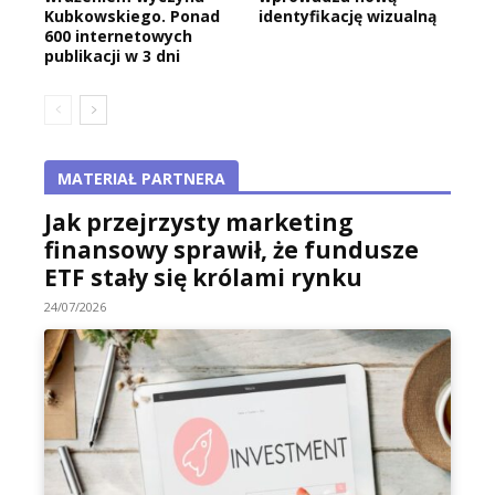
Kubkowskiego. Ponad
identyfikację wizualną
600 internetowych
publikacji w 3 dni
MATERIAŁ PARTNERA
Jak przejrzysty marketing
finansowy sprawił, że fundusze
ETF stały się królami rynku
24/07/2026