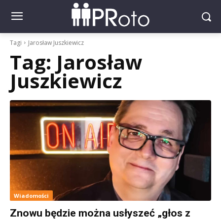
Tagi
Jarosław Juszkiewicz
Tag:
Jarosław
Juszkiewicz
Wiadomości
Znowu będzie można usłyszeć „głos z