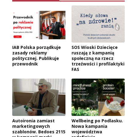
IAB Polska porządkuje
SOS Wioski Dziecięce
zasady reklamy
ruszają z kampanią
politycznej. Publikuje
społeczną na rzecz
przewodnik
trzeźwości i profilaktyki
FAS
Autoironia zamiast
Wellbeing po Podlasku.
marketingowych
Nowa kampania
szablonów. Bedoes 2115
województwa