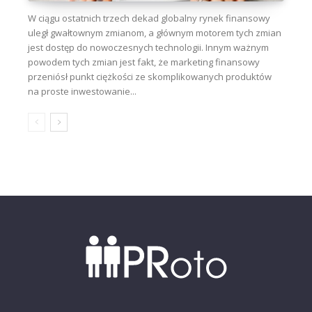
W ciągu ostatnich trzech dekad globalny rynek finansowy
uległ gwałtownym zmianom, a głównym motorem tych zmian
jest dostęp do nowoczesnych technologii. Innym ważnym
powodem tych zmian jest fakt, że marketing finansowy
przeniósł punkt ciężkości ze skomplikowanych produktów
na proste inwestowanie...