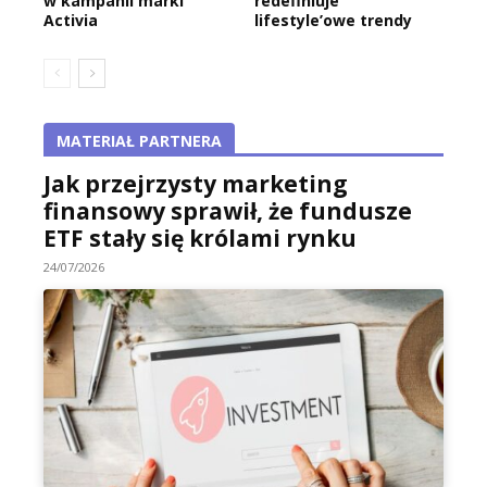
w kampanii marki
redefiniuje
Activia
lifestyle’owe trendy
MATERIAŁ PARTNERA
Jak przejrzysty marketing
finansowy sprawił, że fundusze
ETF stały się królami rynku
24/07/2026