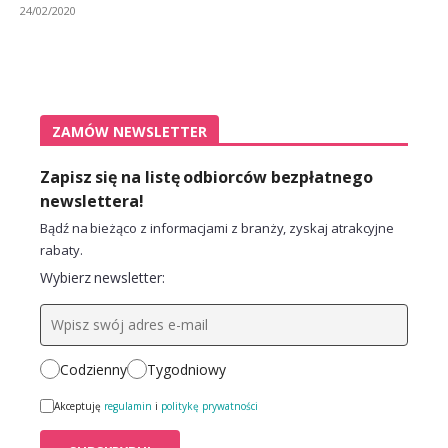
24/02/2020
ZAMÓW NEWSLETTER
Zapisz się na listę odbiorców bezpłatnego
newslettera!
Bądź na bieżąco z informacjami z branży, zyskaj atrakcyjne
rabaty.
Wybierz newsletter:
Codzienny
Tygodniowy
Akceptuję
regulamin
i
politykę prywatności