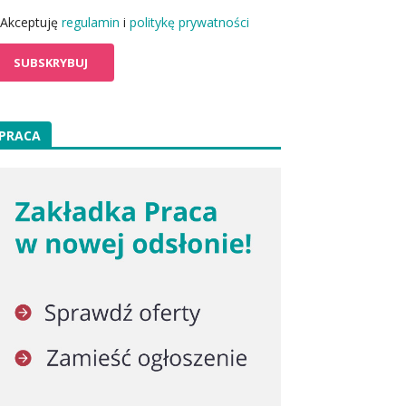
Akceptuję
regulamin
i
politykę prywatności
PRACA