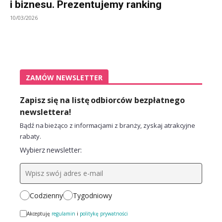
i biznesu. Prezentujemy ranking
10/03/2026
ZAMÓW NEWSLETTER
Zapisz się na listę odbiorców bezpłatnego
newslettera!
Bądź na bieżąco z informacjami z branży, zyskaj atrakcyjne
rabaty.
Wybierz newsletter:
Codzienny
Tygodniowy
Akceptuję
regulamin
i
politykę prywatności