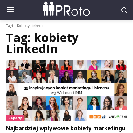
Tagi
Kobiety LinkedIn
Tag:
kobiety
LinkedIn
Raporty
Najbardziej wpływowe kobiety marketingu