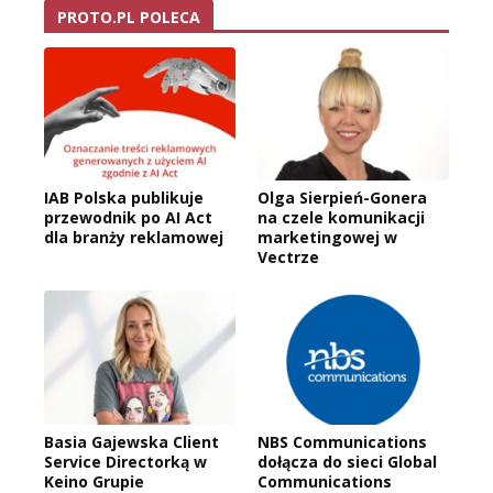
PROTO.PL POLECA
IAB Polska publikuje
Olga Sierpień-Gonera
przewodnik po AI Act
na czele komunikacji
dla branży reklamowej
marketingowej w
Vectrze
Basia Gajewska Client
NBS Communications
Service Directorką w
dołącza do sieci Global
Keino Grupie
Communications