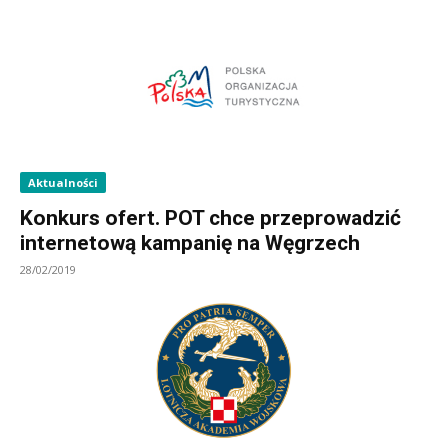
Aktualności
Konkurs ofert. POT chce przeprowadzić
internetową kampanię na Węgrzech
28/02/2019