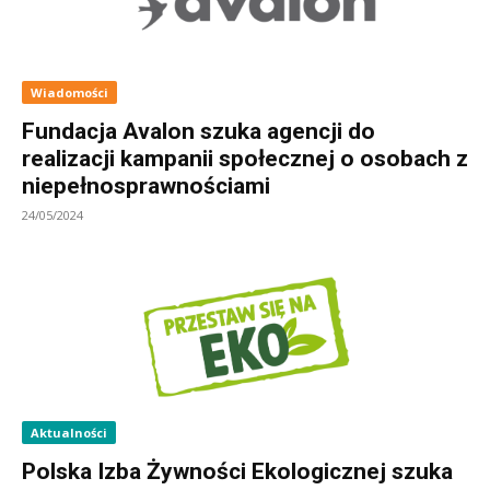
Wiadomości
Fundacja Avalon szuka agencji do
realizacji kampanii społecznej o osobach z
niepełnosprawnościami
24/05/2024
Aktualności
Polska Izba Żywności Ekologicznej szuka