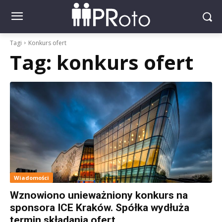
Tagi
Konkurs ofert
Tag:
konkurs ofert
Wiadomości
Wznowiono unieważniony konkurs na
sponsora ICE Kraków. Spółka wydłuża
termin składania ofert