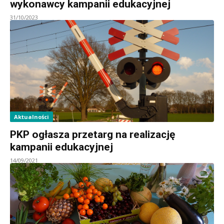
wykonawcy kampanii edukacyjnej
31/10/2023
Aktualności
PKP ogłasza przetarg na realizację
kampanii edukacyjnej
14/09/2021