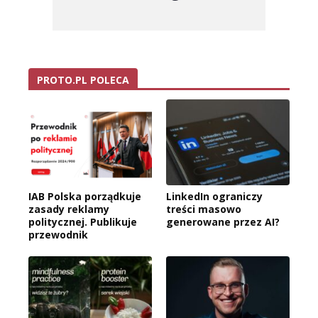
PROTO.PL POLECA
IAB Polska porządkuje
LinkedIn ograniczy
zasady reklamy
treści masowo
politycznej. Publikuje
generowane przez AI?
przewodnik