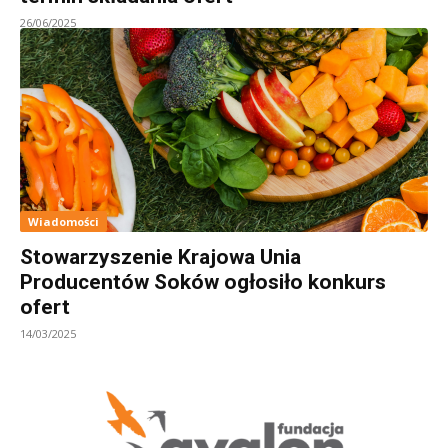
26/06/2025
Wiadomości
Stowarzyszenie Krajowa Unia
Producentów Soków ogłosiło konkurs
ofert
14/03/2025