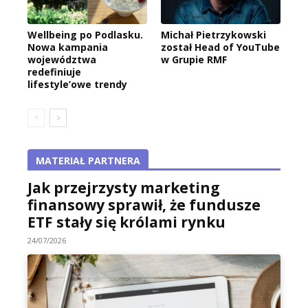
Wellbeing po Podlasku.
Michał Pietrzykowski
Nowa kampania
został Head of YouTube
województwa
w Grupie RMF
redefiniuje
lifestyle’owe trendy
MATERIAŁ PARTNERA
Jak przejrzysty marketing
finansowy sprawił, że fundusze
ETF stały się królami rynku
24/07/2026