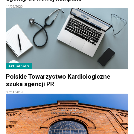
11/09/2020
Aktualności
Polskie Towarzystwo Kardiologiczne
szuka agencji PR
07/11/2019