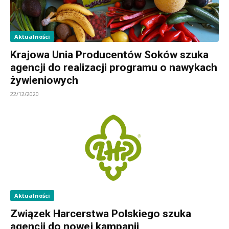
Aktualności
Krajowa Unia Producentów Soków szuka
agencji do realizacji programu o nawykach
żywieniowych
22/12/2020
Aktualności
Związek Harcerstwa Polskiego szuka
agencji do nowej kampanii