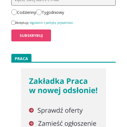
Codzienny
Tygodniowy
Akceptuję
regulamin
i
politykę prywatności
PRACA