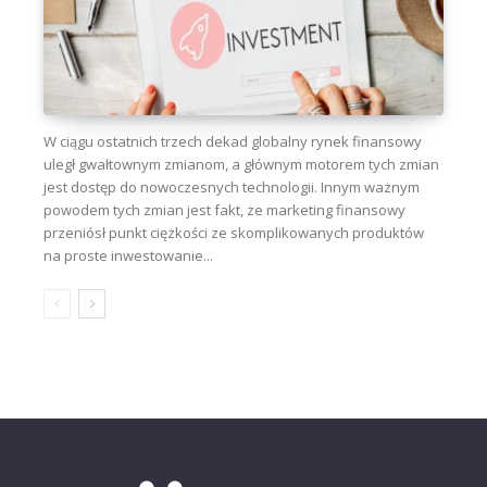
W ciągu ostatnich trzech dekad globalny rynek finansowy
uległ gwałtownym zmianom, a głównym motorem tych zmian
jest dostęp do nowoczesnych technologii. Innym ważnym
powodem tych zmian jest fakt, że marketing finansowy
przeniósł punkt ciężkości ze skomplikowanych produktów
na proste inwestowanie...