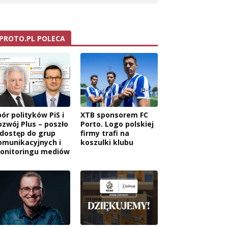
PROTO.PL POLECA
ór polityków PiS i
XTB sponsorem FC
ozwój Plus – poszło
Porto. Logo polskiej
 dostęp do grup
firmy trafi na
omunikacyjnych i
koszulki klubu
onitoringu mediów