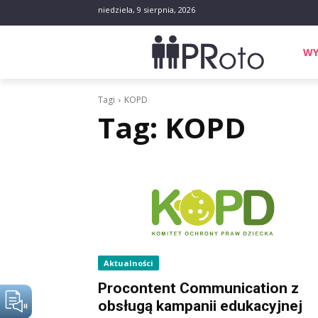
niedziela, 9 sierpnia, 2026
WY
Tagi
KOPD
Tag:
KOPD
Aktualności
Procontent Communication z
obsługą kampanii edukacyjnej