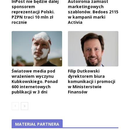
InPost nie będzie dalej
Autoironia zamiast
sponsorem
marketingowych
reprezentacji Polski.
szablonów. Bedoes 2115
PZPN traci 10 mln zł
w kampanii marki
rocznie
Activia
Światowe media pod
Filip Dutkowski
wrażeniem wyczynu
dyrektorem biura
Kubkowskiego. Ponad
komunikacji i promocji
600 internetowych
w Ministerstwie
publikacji w 3 dni
Finansów
MATERIAŁ PARTNERA