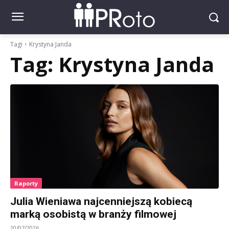
Tagi
Krystyna Janda
Tag:
Krystyna Janda
Raporty
Julia Wieniawa najcenniejszą kobiecą
marką osobistą w branży filmowej
10/07/2026