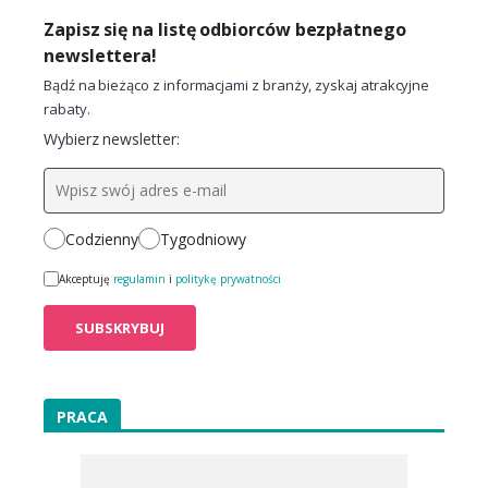
Zapisz się na listę odbiorców bezpłatnego
newslettera!
Bądź na bieżąco z informacjami z branży, zyskaj atrakcyjne
rabaty.
Wybierz newsletter:
Codzienny
Tygodniowy
Akceptuję
regulamin
i
politykę prywatności
PRACA