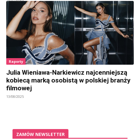
Raporty
Julia Wieniawa-Narkiewicz najcenniejszą
kobiecą marką osobistą w polskiej branży
filmowej
13/08/2025
ZAMÓW NEWSLETTER