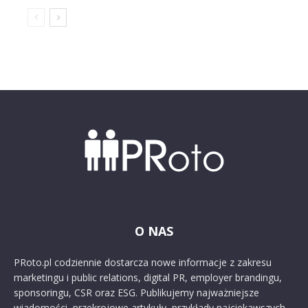
O NAS
PRoto.pl codziennie dostarcza nowe informacje z zakresu
marketingu i public relations, digital PR, employer brandingu,
sponsoringu, CSR oraz ESG. Publikujemy najważniejsze
wiadomości, przekrojowe artykuły, przykłady najciekawszych