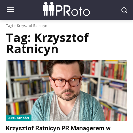
Tagi
Krzysztof Ratnicyn
Tag:
Krzysztof
Ratnicyn
Aktualności
Krzysztof Ratnicyn PR Managerem w