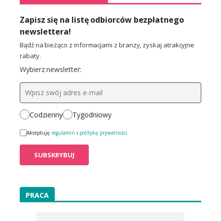
Zapisz się na listę odbiorców bezpłatnego
newslettera!
Bądź na bieżąco z informacjami z branży, zyskaj atrakcyjne
rabaty.
Wybierz newsletter:
Codzienny
Tygodniowy
Akceptuję
regulamin
i
politykę prywatności
PRACA