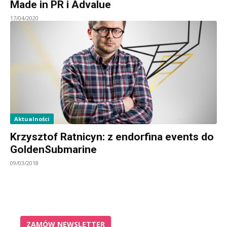
Made in PR i Advalue
17/04/2020
Aktualności
Krzysztof Ratnicyn: z endorfina events do
GoldenSubmarine
09/03/2018
ZAMÓW NEWSLETTER