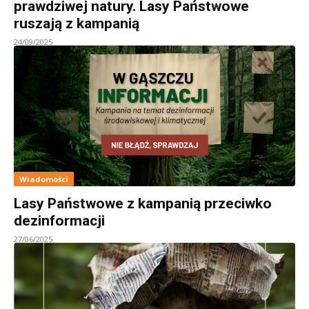
prawdziwej natury. Lasy Państwowe
ruszają z kampanią
24/09/2025
Wiadomości
Lasy Państwowe z kampanią przeciwko
dezinformacji
27/06/2025