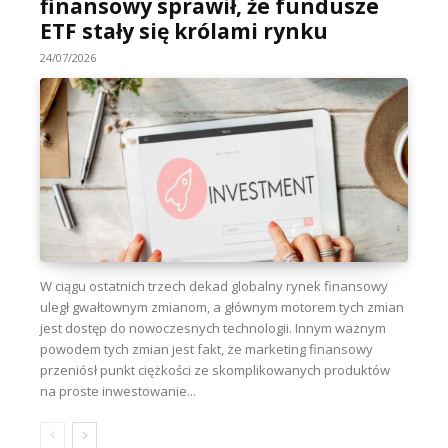
finansowy sprawił, że fundusze
ETF stały się królami rynku
24/07/2026
W ciągu ostatnich trzech dekad globalny rynek finansowy
uległ gwałtownym zmianom, a głównym motorem tych zmian
jest dostęp do nowoczesnych technologii. Innym ważnym
powodem tych zmian jest fakt, że marketing finansowy
przeniósł punkt ciężkości ze skomplikowanych produktów
na proste inwestowanie...