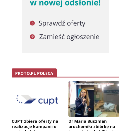
PROTO.PL POLECA
CUPT zbiera oferty na
Dr Maria Buszman
realizację kampanii o
uruchomiła zbiórkę na