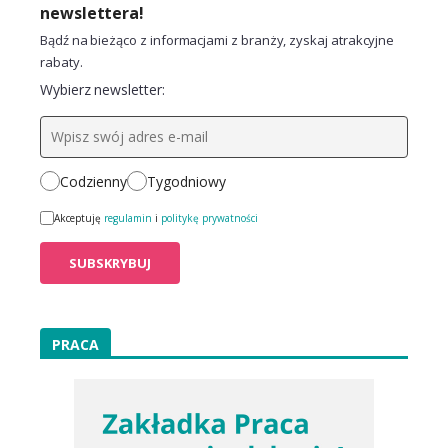
newslettera!
Bądź na bieżąco z informacjami z branży, zyskaj atrakcyjne
rabaty.
Wybierz newsletter:
Codzienny
Tygodniowy
Akceptuję
regulamin
i
politykę prywatności
PRACA