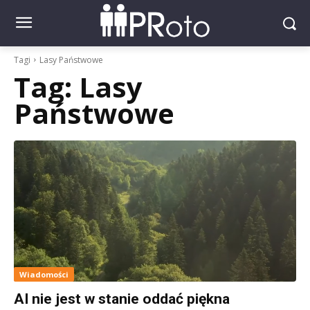
Tagi
Lasy Państwowe
Tag:
Lasy
Państwowe
Wiadomości
AI nie jest w stanie oddać piękna