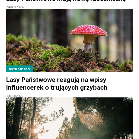
24/07/2024
Aktualności
Lasy Państwowe reagują na wpisy
influencerek o trujących grzybach
10/10/2022