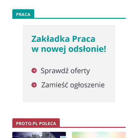
PRACA
PROTO.PL POLECA