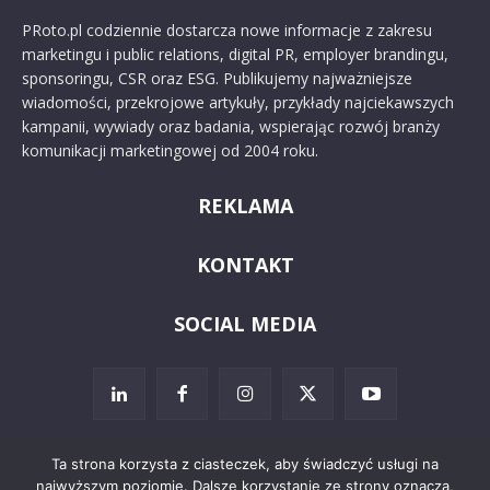
PRoto.pl codziennie dostarcza nowe informacje z zakresu
marketingu i public relations, digital PR, employer brandingu,
sponsoringu, CSR oraz ESG. Publikujemy najważniejsze
wiadomości, przekrojowe artykuły, przykłady najciekawszych
kampanii, wywiady oraz badania, wspierając rozwój branży
komunikacji marketingowej od 2004 roku.
REKLAMA
KONTAKT
SOCIAL MEDIA
Ta strona korzysta z ciasteczek, aby świadczyć usługi na
najwyższym poziomie. Dalsze korzystanie ze strony oznacza,