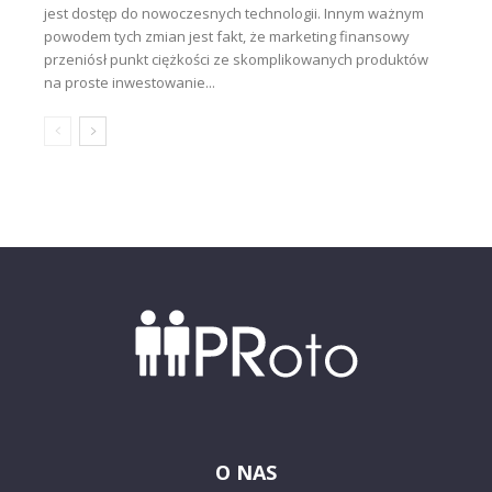
jest dostęp do nowoczesnych technologii. Innym ważnym
powodem tych zmian jest fakt, że marketing finansowy
przeniósł punkt ciężkości ze skomplikowanych produktów
na proste inwestowanie...
O NAS