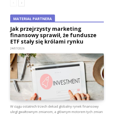
MATERIAŁ PARTNERA
Jak przejrzysty marketing
finansowy sprawił, że fundusze
ETF stały się królami rynku
24/07/2026
W ciągu ostatnich trzech dekad globalny rynek finansowy
uległ gwałtownym zmianom, a głównym motorem tych zmian