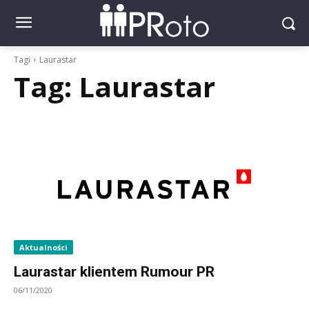
Tagi
Laurastar
Tag:
Laurastar
Aktualności
Laurastar klientem Rumour PR
06/11/2020