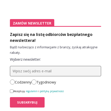
ZAMÓW NEWSLETTER
Zapisz się na listę odbiorców bezpłatnego
newslettera!
Bądź na bieżąco z informacjami z branży, zyskaj atrakcyjne
rabaty.
Wybierz newsletter:
Codzienny
Tygodniowy
Akceptuję
regulamin
i
politykę prywatności