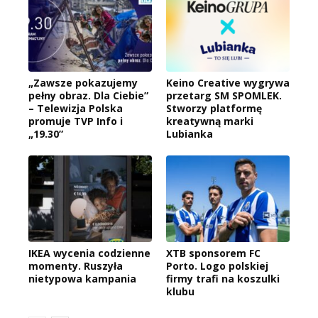
„Zawsze pokazujemy
Keino Creative wygrywa
pełny obraz. Dla Ciebie”
przetarg SM SPOMLEK.
– Telewizja Polska
Stworzy platformę
promuje TVP Info i
kreatywną marki
„19.30”
Lubianka
IKEA wycenia codzienne
XTB sponsorem FC
momenty. Ruszyła
Porto. Logo polskiej
nietypowa kampania
firmy trafi na koszulki
klubu