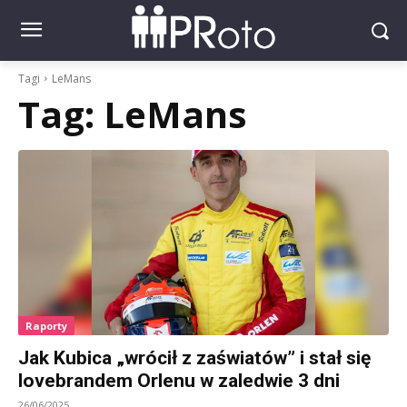
Tagi
LeMans
Tag:
LeMans
Raporty
Jak Kubica „wrócił z zaświatów” i stał się
lovebrandem Orlenu w zaledwie 3 dni
26/06/2025