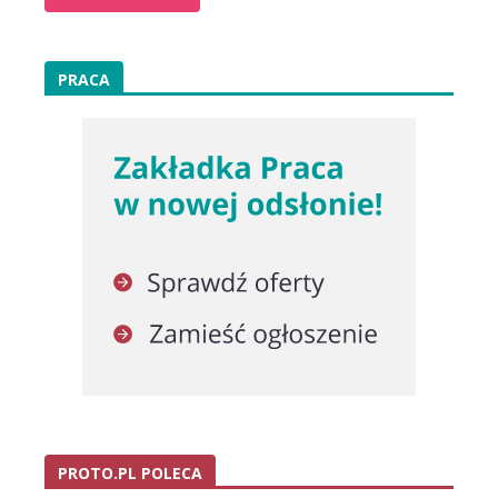
PRACA
PROTO.PL POLECA