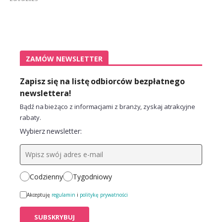
ZAMÓW NEWSLETTER
Zapisz się na listę odbiorców bezpłatnego
newslettera!
Bądź na bieżąco z informacjami z branży, zyskaj atrakcyjne
rabaty.
Wybierz newsletter:
Codzienny
Tygodniowy
Akceptuję
regulamin
i
politykę prywatności