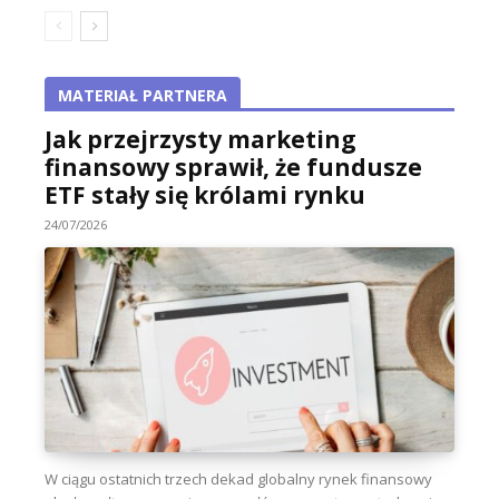
MATERIAŁ PARTNERA
Jak przejrzysty marketing
finansowy sprawił, że fundusze
ETF stały się królami rynku
24/07/2026
W ciągu ostatnich trzech dekad globalny rynek finansowy