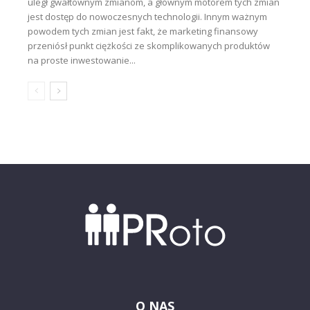
uległ gwałtownym zmianom, a głównym motorem tych zmian
jest dostęp do nowoczesnych technologii. Innym ważnym
powodem tych zmian jest fakt, że marketing finansowy
przeniósł punkt ciężkości ze skomplikowanych produktów
na proste inwestowanie...
O NAS