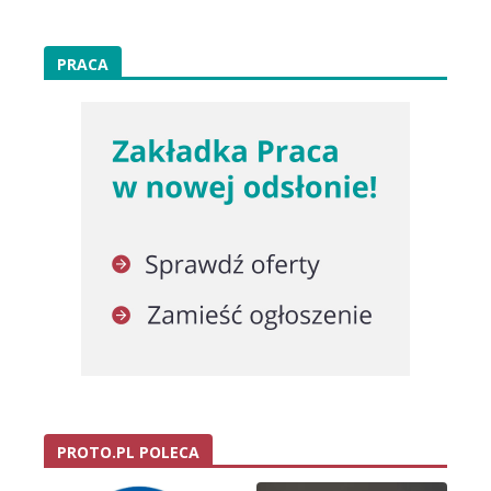
PRACA
PROTO.PL POLECA