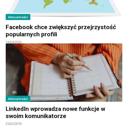
Aktualności
Facebook chce zwiększyć przejrzystość
popularnych profili
24/04/2020
Aktualności
LinkedIn wprowadza nowe funkcje w
swoim komunikatorze
25/03/2019