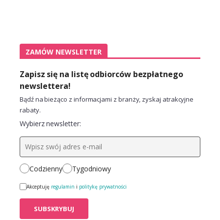
ZAMÓW NEWSLETTER
Zapisz się na listę odbiorców bezpłatnego
newslettera!
Bądź na bieżąco z informacjami z branży, zyskaj atrakcyjne
rabaty.
Wybierz newsletter:
Codzienny
Tygodniowy
Akceptuję
regulamin
i
politykę prywatności