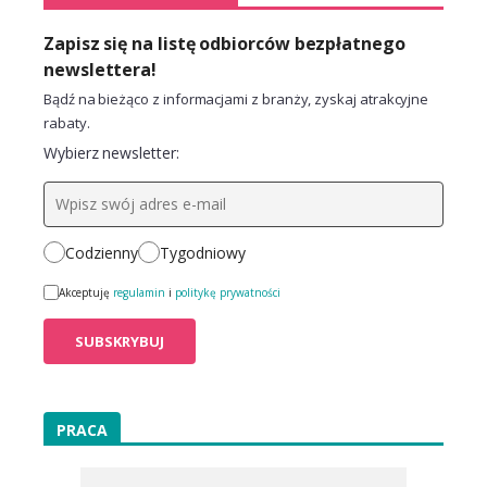
Zapisz się na listę odbiorców bezpłatnego
newslettera!
Bądź na bieżąco z informacjami z branży, zyskaj atrakcyjne
rabaty.
Wybierz newsletter:
Codzienny
Tygodniowy
Akceptuję
regulamin
i
politykę prywatności
PRACA