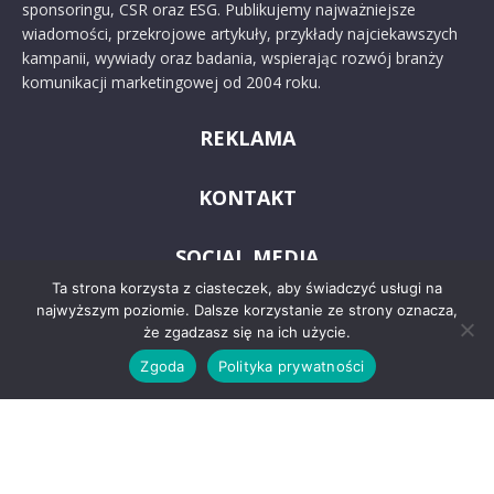
sponsoringu, CSR oraz ESG. Publikujemy najważniejsze
wiadomości, przekrojowe artykuły, przykłady najciekawszych
kampanii, wywiady oraz badania, wspierając rozwój branży
komunikacji marketingowej od 2004 roku.
REKLAMA
KONTAKT
SOCIAL MEDIA
Ta strona korzysta z ciasteczek, aby świadczyć usługi na
najwyższym poziomie. Dalsze korzystanie ze strony oznacza,
że zgadzasz się na ich użycie.
Zgoda
Polityka prywatności
© 2024 PRoto.pl
Kontakt
O nas
Reklama
Zastrzeżenia prawne