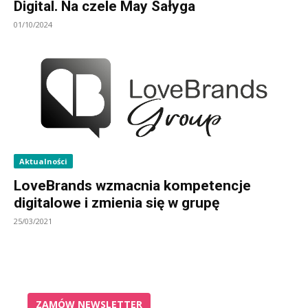
Digital. Na czele May Sałyga
01/10/2024
Aktualności
LoveBrands wzmacnia kompetencje
digitalowe i zmienia się w grupę
25/03/2021
ZAMÓW NEWSLETTER