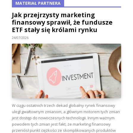
MATERIAŁ PARTNERA
Jak przejrzysty marketing
finansowy sprawił, że fundusze
ETF stały się królami rynku
24/07/2026
W ciągu ostatnich trzech dekad globalny rynek finansowy
uległ gwałtownym zmianom, a głównym motorem tych zmian
jest dostęp do nowoczesnych technologii. Innym ważnym
powodem tych zmian jest fakt, że marketing finansowy
przeniósł punkt ciężkości ze skomplikowanych produktów