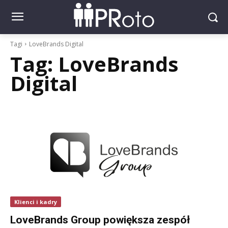
Tagi
LoveBrands Digital
Tag:
LoveBrands
Digital
Klienci i kadry
LoveBrands Group powiększa zespół