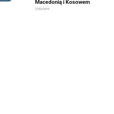
Macedonią i Kosowem
27/03/2019