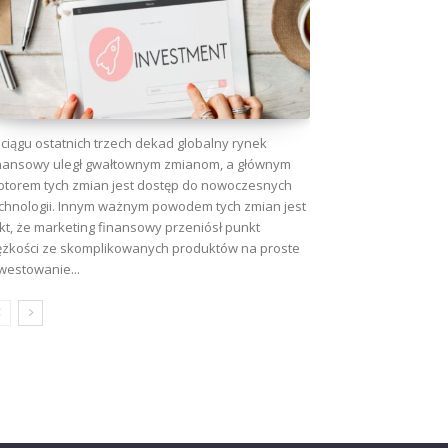
ciągu ostatnich trzech dekad globalny rynek
nansowy uległ gwałtownym zmianom, a głównym
torem tych zmian jest dostęp do nowoczesnych
chnologii. Innym ważnym powodem tych zmian jest
kt, że marketing finansowy przeniósł punkt
ężkości ze skomplikowanych produktów na proste
westowanie...