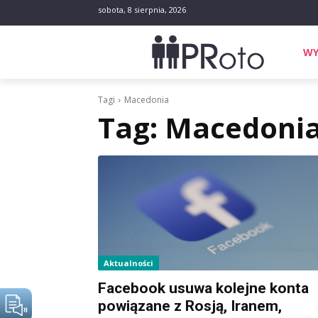
sobota, 8 sierpnia, 2026
WY
Tagi
Macedonia
Tag:
Macedoni
Aktualności
Facebook usuwa kolejne konta
powiązane z Rosją, Iranem,