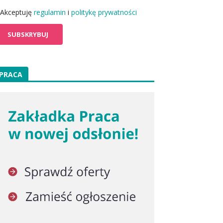
Akceptuję
regulamin
i
politykę prywatności
PRACA