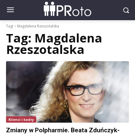
Tagi
Magdalena Rzeszotalska
Tag:
Magdalena
Rzeszotalska
Klienci i kadry
Zmiany w Polpharmie. Beata Zduńczyk-