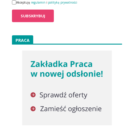
Akceptuję
regulamin
i
politykę prywatności
PRACA