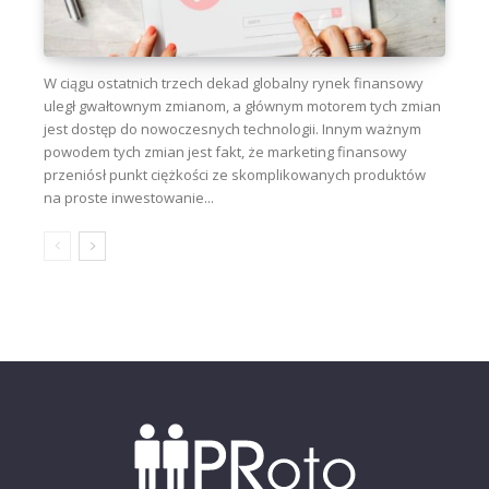
W ciągu ostatnich trzech dekad globalny rynek finansowy
uległ gwałtownym zmianom, a głównym motorem tych zmian
jest dostęp do nowoczesnych technologii. Innym ważnym
powodem tych zmian jest fakt, że marketing finansowy
przeniósł punkt ciężkości ze skomplikowanych produktów
na proste inwestowanie...