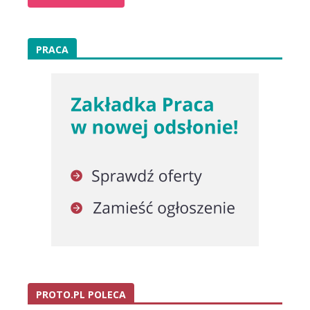
PRACA
PROTO.PL POLECA