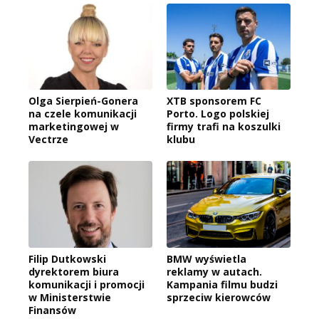
Olga Sierpień-Gonera
XTB sponsorem FC
na czele komunikacji
Porto. Logo polskiej
marketingowej w
firmy trafi na koszulki
Vectrze
klubu
Filip Dutkowski
BMW wyświetla
dyrektorem biura
reklamy w autach.
komunikacji i promocji
Kampania filmu budzi
w Ministerstwie
sprzeciw kierowców
Finansów