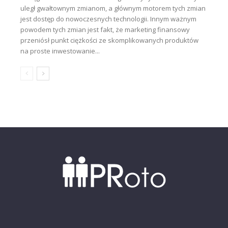
uległ gwałtownym zmianom, a głównym motorem tych zmian
jest dostęp do nowoczesnych technologii. Innym ważnym
powodem tych zmian jest fakt, że marketing finansowy
przeniósł punkt ciężkości ze skomplikowanych produktów
na proste inwestowanie...