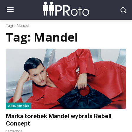
Tagi
Mandel
Tag:
Mandel
Aktualności
Marka torebek Mandel wybrała Rebell
Concept
11/09/2023