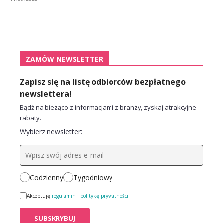
ZAMÓW NEWSLETTER
Zapisz się na listę odbiorców bezpłatnego
newslettera!
Bądź na bieżąco z informacjami z branży, zyskaj atrakcyjne
rabaty.
Wybierz newsletter:
Codzienny
Tygodniowy
Akceptuję
regulamin
i
politykę prywatności