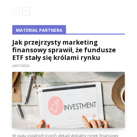
MATERIAŁ PARTNERA
Jak przejrzysty marketing
finansowy sprawił, że fundusze
ETF stały się królami rynku
24/07/2026
W ciągu ostatnich trzech dekad globalny rynek finansowy