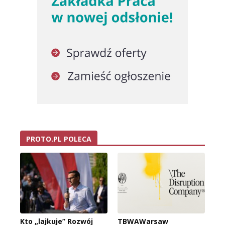
PROTO.PL POLECA
Kto „lajkuje” Rozwój
TBWAWarsaw