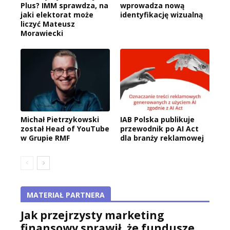
Plus? IMM sprawdza, na
wprowadza nową
jaki elektorat może
identyfikację wizualną
liczyć Mateusz
Morawiecki
Michał Pietrzykowski
IAB Polska publikuje
został Head of YouTube
przewodnik po AI Act
w Grupie RMF
dla branży reklamowej
MATERIAŁ PARTNERA
Jak przejrzysty marketing
finansowy sprawił, że fundusze