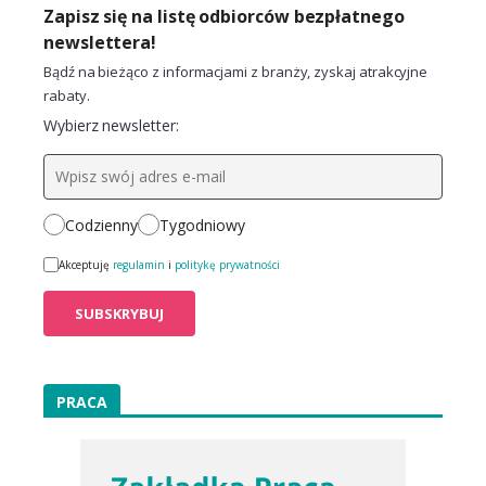
Zapisz się na listę odbiorców bezpłatnego
newslettera!
Bądź na bieżąco z informacjami z branży, zyskaj atrakcyjne
rabaty.
Wybierz newsletter:
Codzienny
Tygodniowy
Akceptuję
regulamin
i
politykę prywatności
PRACA