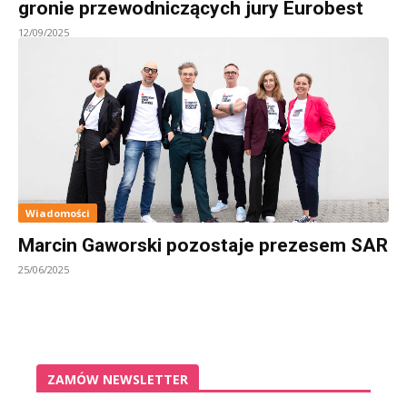
gronie przewodniczących jury Eurobest
12/09/2025
Wiadomości
Marcin Gaworski pozostaje prezesem SAR
25/06/2025
ZAMÓW NEWSLETTER