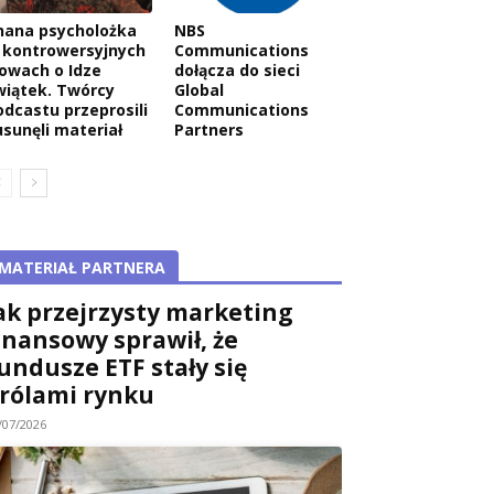
nana psycholożka
NBS
 kontrowersyjnych
Communications
łowach o Idze
dołącza do sieci
wiątek. Twórcy
Global
odcastu przeprosili
Communications
usunęli materiał
Partners
MATERIAŁ PARTNERA
ak przejrzysty marketing
inansowy sprawił, że
undusze ETF stały się
rólami rynku
/07/2026