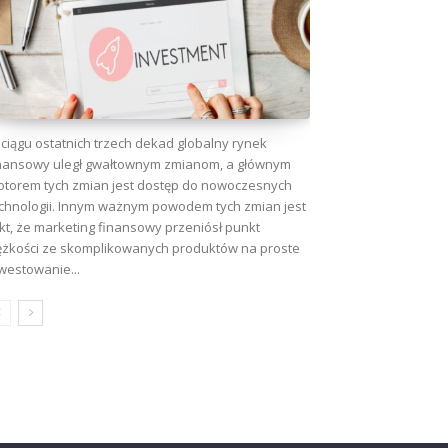
ciągu ostatnich trzech dekad globalny rynek
nansowy uległ gwałtownym zmianom, a głównym
torem tych zmian jest dostęp do nowoczesnych
chnologii. Innym ważnym powodem tych zmian jest
kt, że marketing finansowy przeniósł punkt
ężkości ze skomplikowanych produktów na proste
westowanie...