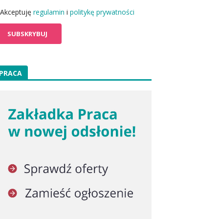
Akceptuję
regulamin
i
politykę prywatności
PRACA