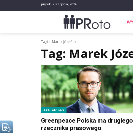
piątek, 7 sierpnia, 2026
WY
Tagi
Marek Józefiak
Tag:
Marek Józe
Aktualności
Greenpeace Polska ma drugiego
rzecznika prasowego