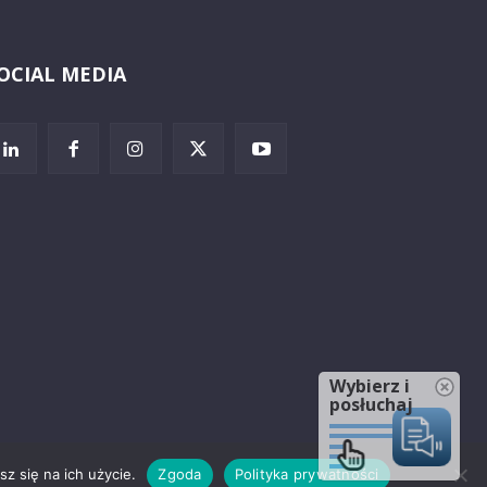
OCIAL MEDIA
Wybierz i
posłuchaj
z się na ich użycie.
Zgoda
Polityka prywatności