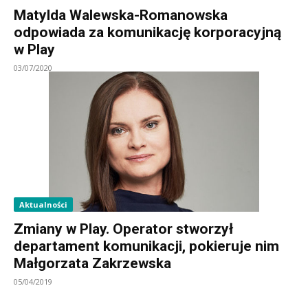
Matylda Walewska-Romanowska
odpowiada za komunikację korporacyjną
w Play
03/07/2020
Aktualności
Zmiany w Play. Operator stworzył
departament komunikacji, pokieruje nim
Małgorzata Zakrzewska
05/04/2019