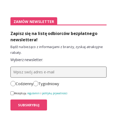
ZAMÓW NEWSLETTER
Zapisz się na listę odbiorców bezpłatnego
newslettera!
Bądź na bieżąco z informacjami z branży, zyskaj atrakcyjne
rabaty.
Wybierz newsletter:
Codzienny
Tygodniowy
Akceptuję
regulamin
i
politykę prywatności