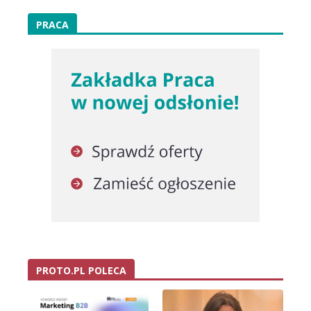
PRACA
PROTO.PL POLECA