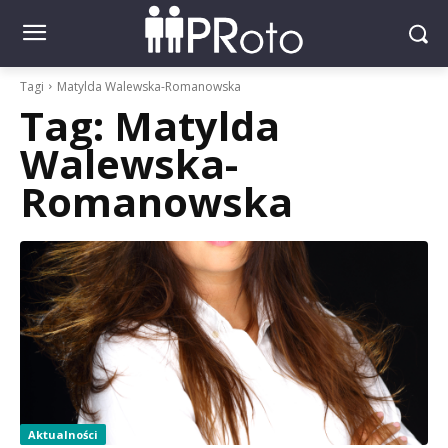
Tagi
Matylda Walewska-Romanowska
Tag:
Matylda
Walewska-
Romanowska
Aktualności