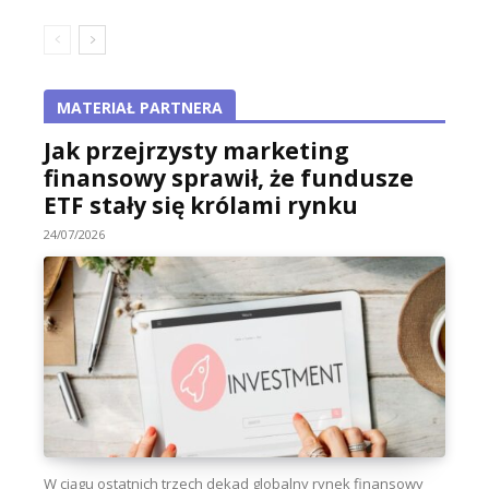
MATERIAŁ PARTNERA
Jak przejrzysty marketing
finansowy sprawił, że fundusze
ETF stały się królami rynku
24/07/2026
W ciągu ostatnich trzech dekad globalny rynek finansowy