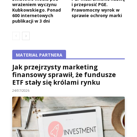
wrażeniem wyczynu
i przeprosić PGE.
Kubkowskiego. Ponad
Prawomocny wyrok w
600 internetowych
sprawie ochrony marki
publikacji w 3 dni
MATERIAŁ PARTNERA
Jak przejrzysty marketing
finansowy sprawił, że fundusze
ETF stały się królami rynku
24/07/2026