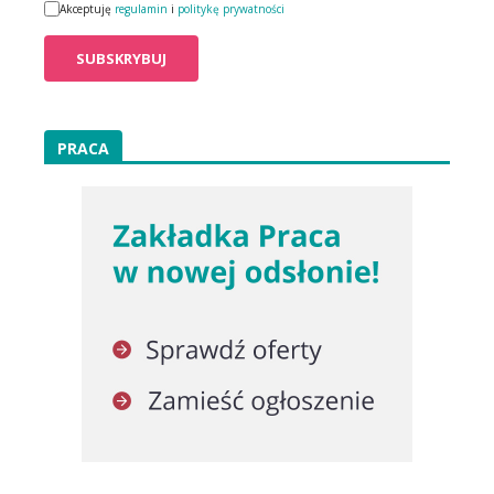
Akceptuję
regulamin
i
politykę prywatności
PRACA