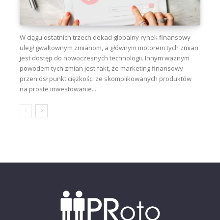
W ciągu ostatnich trzech dekad globalny rynek finansowy
uległ gwałtownym zmianom, a głównym motorem tych zmian
jest dostęp do nowoczesnych technologii. Innym ważnym
powodem tych zmian jest fakt, że marketing finansowy
przeniósł punkt ciężkości ze skomplikowanych produktów
na proste inwestowanie...