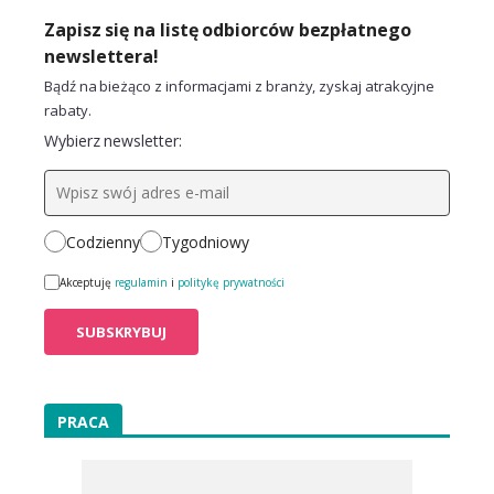
Zapisz się na listę odbiorców bezpłatnego
newslettera!
Bądź na bieżąco z informacjami z branży, zyskaj atrakcyjne
rabaty.
Wybierz newsletter:
Codzienny
Tygodniowy
Akceptuję
regulamin
i
politykę prywatności
PRACA