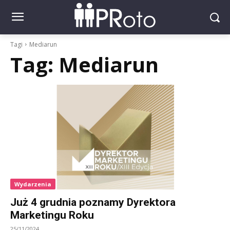
Tagi
Mediarun
Tag:
Mediarun
Wydarzenia
Już 4 grudnia poznamy Dyrektora
Marketingu Roku
25/11/2024