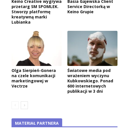
Keino Creative wygrywa
Basia Gajewska Client
przetarg SM SPOMLEK.
Service Directorką w
Stworzy platformę
Keino Grupie
kreatywną marki
Lubianka
Olga Sierpień-Gonera
Światowe media pod
na czele komunikacji
wrażeniem wyczynu
marketingowej w
Kubkowskiego. Ponad
Vectrze
600 internetowych
publikacji w 3 dni
MATERIAŁ PARTNERA