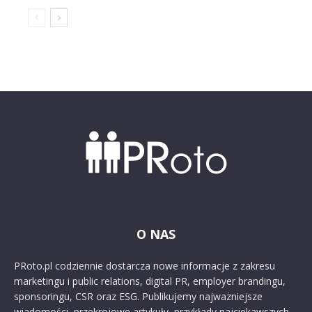
O NAS
PRoto.pl codziennie dostarcza nowe informacje z zakresu
marketingu i public relations, digital PR, employer brandingu,
sponsoringu, CSR oraz ESG. Publikujemy najważniejsze
wiadomości, przekrojowe artykuły, przykłady najciekawszych