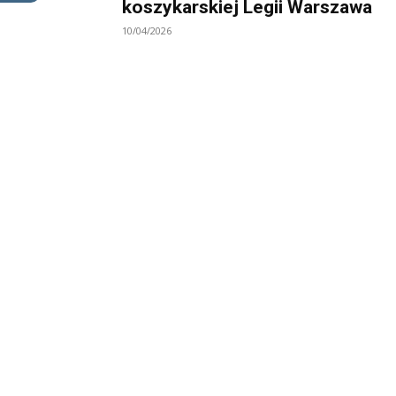
koszykarskiej Legii Warszawa
10/04/2026