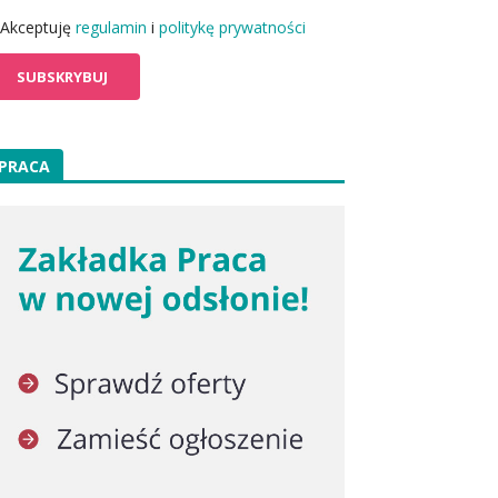
Akceptuję
regulamin
i
politykę prywatności
PRACA