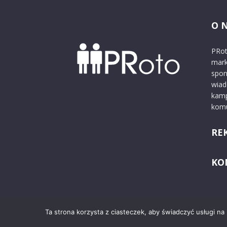
O 
PRot
mark
spon
wiad
kamp
komu
RE
KO
Ta strona korzysta z ciasteczek, aby świadczyć usługi na
© 2024 PRoto.pl