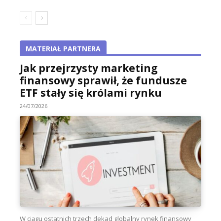
MATERIAŁ PARTNERA
Jak przejrzysty marketing
finansowy sprawił, że fundusze
ETF stały się królami rynku
24/07/2026
W ciągu ostatnich trzech dekad globalny rynek finansowy