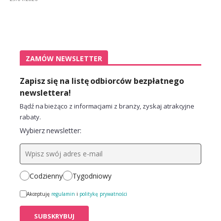
ZAMÓW NEWSLETTER
Zapisz się na listę odbiorców bezpłatnego
newslettera!
Bądź na bieżąco z informacjami z branży, zyskaj atrakcyjne
rabaty.
Wybierz newsletter:
Codzienny
Tygodniowy
Akceptuję
regulamin
i
politykę prywatności