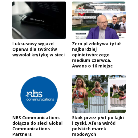
Luksusowy wyjazd
Zero.pl zdobywa tytuł
OpenAI dla twórców
najbardziej
wywołał krytykę w sieci
opiniotwórczego
medium czerwca.
Awans o 16 miejsc
NBS Communications
Skok przez płot po lajki
dołącza do sieci Global
i zyski. Afera wśród
Communications
polskich marek
Partners
modowych