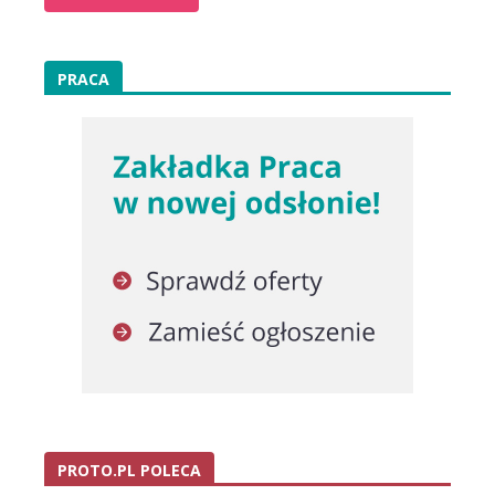
PRACA
PROTO.PL POLECA