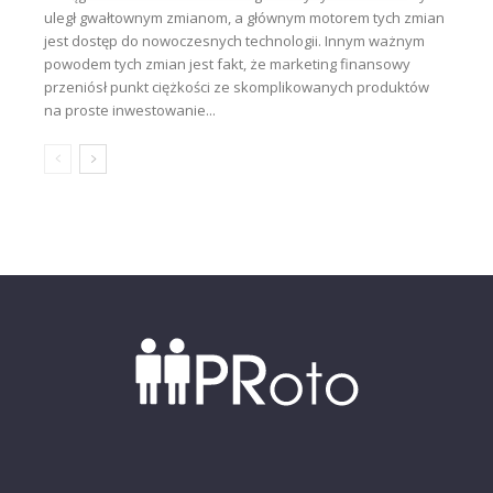
uległ gwałtownym zmianom, a głównym motorem tych zmian
jest dostęp do nowoczesnych technologii. Innym ważnym
powodem tych zmian jest fakt, że marketing finansowy
przeniósł punkt ciężkości ze skomplikowanych produktów
na proste inwestowanie...