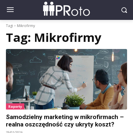
Tagi
Mikrofirmy
Tag:
Mikrofirmy
Raporty
Samodzielny marketing w mikrofirmach –
realna oszczędność czy ukryty koszt?
29/01/2026