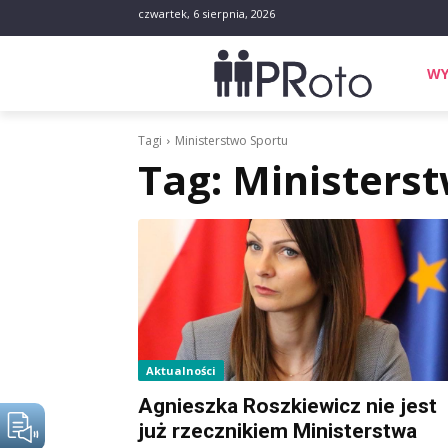
czwartek, 6 sierpnia, 2026
WY
Tagi
Ministerstwo Sportu
Tag:
Ministerst
Aktualności
Agnieszka Roszkiewicz nie jest
już rzecznikiem Ministerstwa