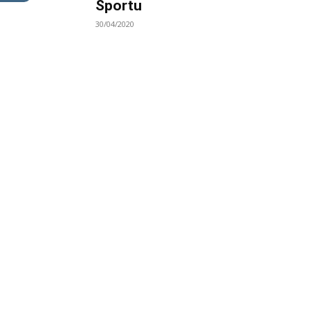
Sportu
30/04/2020