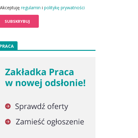
Akceptuję
regulamin
i
politykę prywatności
PRACA