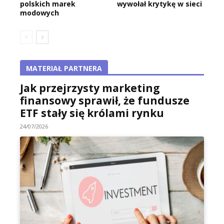
polskich marek
wywołał krytykę w sieci
modowych
MATERIAŁ PARTNERA
Jak przejrzysty marketing
finansowy sprawił, że fundusze
ETF stały się królami rynku
24/07/2026