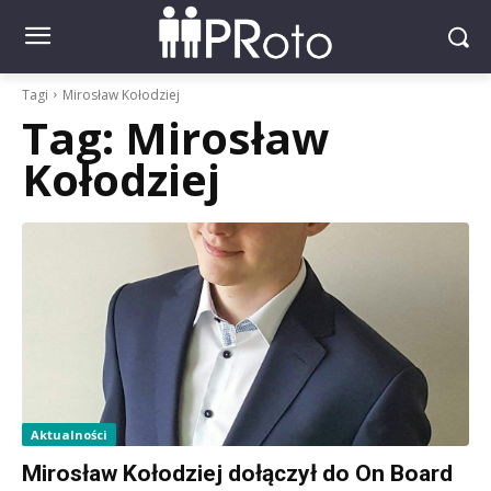
Tagi
Mirosław Kołodziej
Tag:
Mirosław
Kołodziej
Aktualności
Mirosław Kołodziej dołączył do On Board