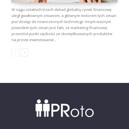
W ciągu ostatnich trzech dekad globalny rynek finansowy
uległ gwałtownym zmianom, a głównym motorem tych zmian
jest dostęp do nowoczesnych technologii. Innym ważnym
powodem tych zmian jest fakt, że marketing finansowy
przeniósł punkt ciężkości ze skomplikowanych produktów
na proste inwestowanie...