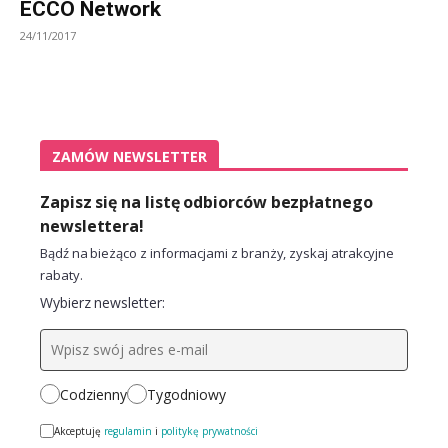
ECCO Network
24/11/2017
ZAMÓW NEWSLETTER
Zapisz się na listę odbiorców bezpłatnego
newslettera!
Bądź na bieżąco z informacjami z branży, zyskaj atrakcyjne
rabaty.
Wybierz newsletter:
Codzienny
Tygodniowy
Akceptuję
regulamin
i
politykę prywatności