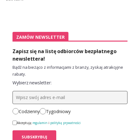
ZAMÓW NEWSLETTER
Zapisz się na listę odbiorców bezpłatnego
newslettera!
Bądź na bieżąco z informacjami z branży, zyskaj atrakcyjne
rabaty.
Wybierz newsletter:
Codzienny
Tygodniowy
Akceptuję
regulamin
i
politykę prywatności