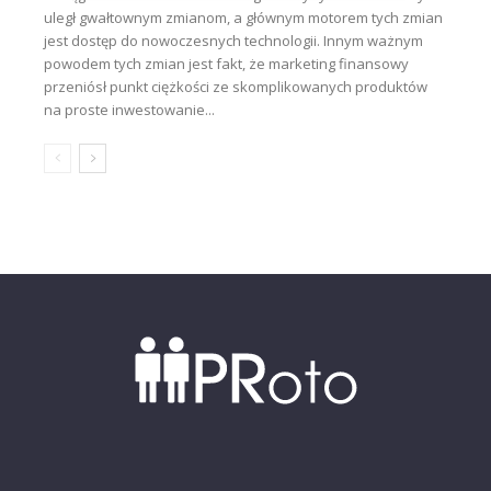
uległ gwałtownym zmianom, a głównym motorem tych zmian
jest dostęp do nowoczesnych technologii. Innym ważnym
powodem tych zmian jest fakt, że marketing finansowy
przeniósł punkt ciężkości ze skomplikowanych produktów
na proste inwestowanie...