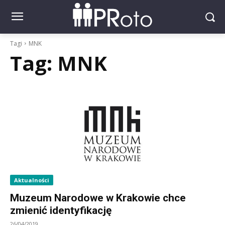
Tagi
MNK
Tag:
MNK
Aktualności
Muzeum Narodowe w Krakowie chce
zmienić identyfikację
26/04/2019