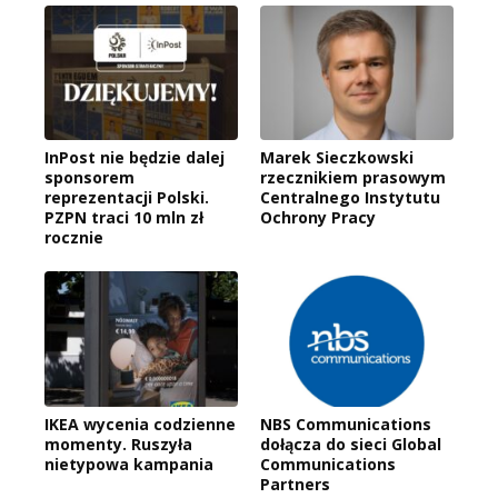
InPost nie będzie dalej
Marek Sieczkowski
sponsorem
rzecznikiem prasowym
reprezentacji Polski.
Centralnego Instytutu
PZPN traci 10 mln zł
Ochrony Pracy
rocznie
IKEA wycenia codzienne
NBS Communications
momenty. Ruszyła
dołącza do sieci Global
nietypowa kampania
Communications
Partners