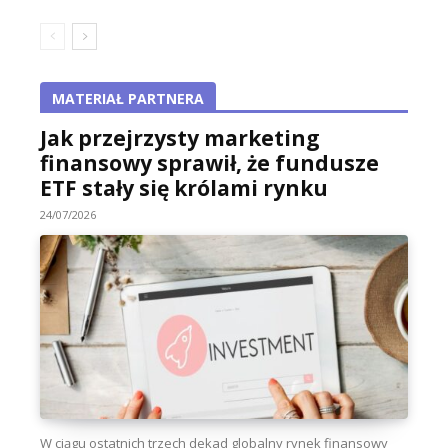
MATERIAŁ PARTNERA
Jak przejrzysty marketing
finansowy sprawił, że fundusze
ETF stały się królami rynku
24/07/2026
W ciągu ostatnich trzech dekad globalny rynek finansowy