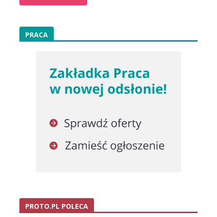
PRACA
PROTO.PL POLECA