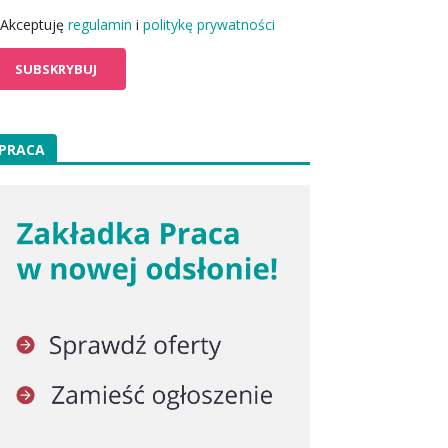
Akceptuję
regulamin
i
politykę prywatności
PRACA