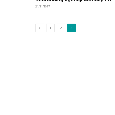
21/11/2017
1
2
3