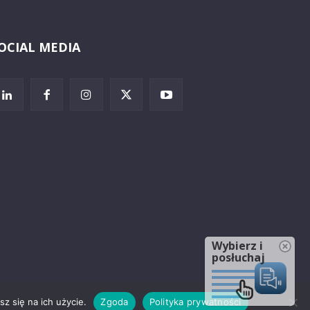
OCIAL MEDIA
Wybierz i
posłuchaj
z się na ich użycie.
Zgoda
Polityka prywatności