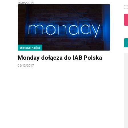
10/05/2018
Aktualności
Monday dołącza do IAB Polska
06/12/2017