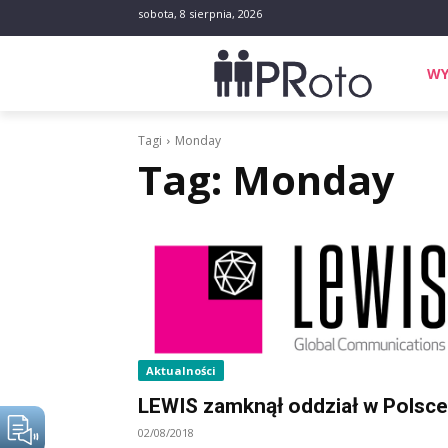
sobota, 8 sierpnia, 2026
WY
Tagi
Monday
Tag:
Monday
Aktualności
LEWIS zamknął oddział w Polsce
02/08/2018