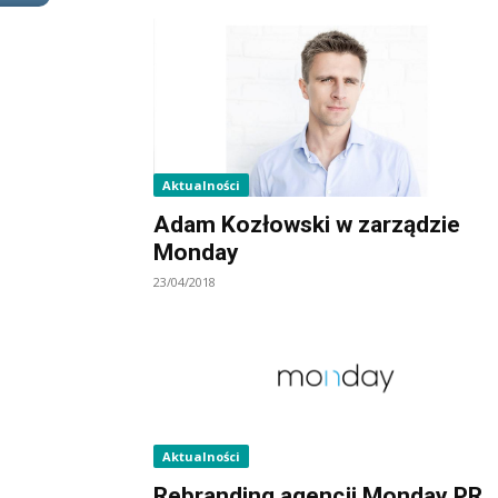
Aktualności
Adam Kozłowski w zarządzie
Monday
23/04/2018
Aktualności
Rebranding agencji Monday PR