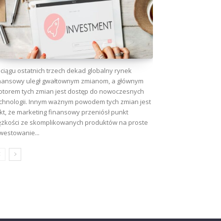
ciągu ostatnich trzech dekad globalny rynek
nansowy uległ gwałtownym zmianom, a głównym
torem tych zmian jest dostęp do nowoczesnych
chnologii. Innym ważnym powodem tych zmian jest
kt, że marketing finansowy przeniósł punkt
ężkości ze skomplikowanych produktów na proste
westowanie...