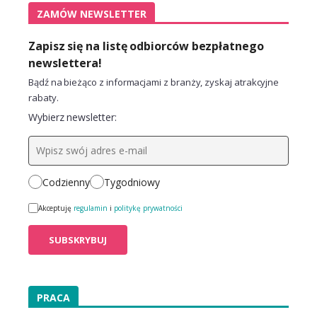
ZAMÓW NEWSLETTER
Zapisz się na listę odbiorców bezpłatnego
newslettera!
Bądź na bieżąco z informacjami z branży, zyskaj atrakcyjne
rabaty.
Wybierz newsletter:
Codzienny
Tygodniowy
Akceptuję
regulamin
i
politykę prywatności
PRACA