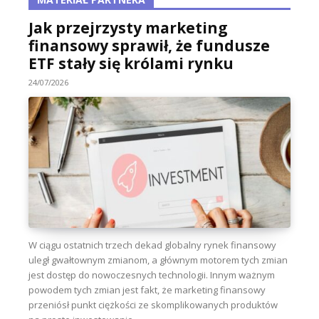
Jak przejrzysty marketing
finansowy sprawił, że fundusze
ETF stały się królami rynku
24/07/2026
W ciągu ostatnich trzech dekad globalny rynek finansowy
uległ gwałtownym zmianom, a głównym motorem tych zmian
jest dostęp do nowoczesnych technologii. Innym ważnym
powodem tych zmian jest fakt, że marketing finansowy
przeniósł punkt ciężkości ze skomplikowanych produktów