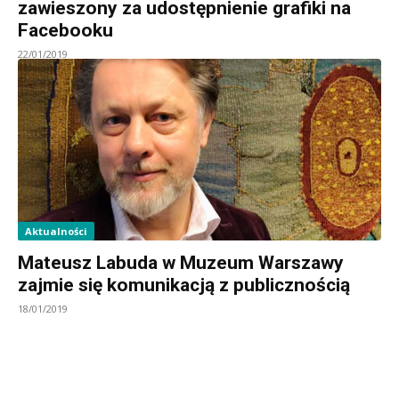
zawieszony za udostępnienie grafiki na
Facebooku
22/01/2019
Aktualności
Mateusz Labuda w Muzeum Warszawy
zajmie się komunikacją z publicznością
18/01/2019