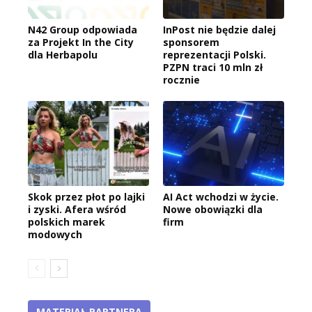
N42 Group odpowiada
InPost nie będzie dalej
za Projekt In the City
sponsorem
dla Herbapolu
reprezentacji Polski.
PZPN traci 10 mln zł
rocznie
Skok przez płot po lajki
AI Act wchodzi w życie.
i zyski. Afera wśród
Nowe obowiązki dla
polskich marek
firm
modowych
MATERIAŁ PARTNERA