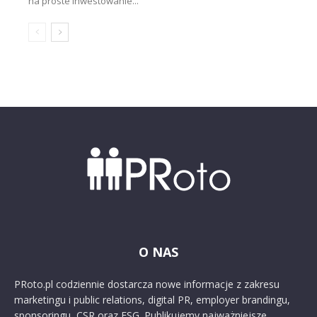
na proste inwestowanie...
O NAS
PRoto.pl codziennie dostarcza nowe informacje z zakresu
marketingu i public relations, digital PR, employer brandingu,
sponsoringu, CSR oraz ESG. Publikujemy najważniejsze