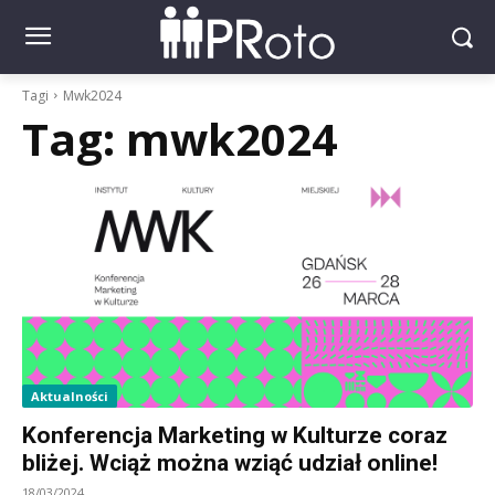
Tagi
Mwk2024
Tag:
mwk2024
Aktualności
Konferencja Marketing w Kulturze coraz
bliżej. Wciąż można wziąć udział online!
18/03/2024