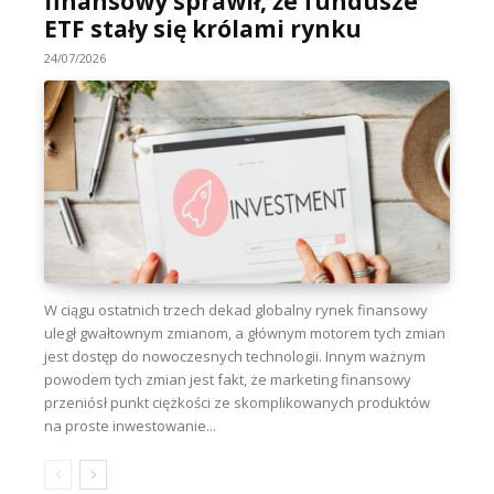
finansowy sprawił, że fundusze
ETF stały się królami rynku
24/07/2026
W ciągu ostatnich trzech dekad globalny rynek finansowy
uległ gwałtownym zmianom, a głównym motorem tych zmian
jest dostęp do nowoczesnych technologii. Innym ważnym
powodem tych zmian jest fakt, że marketing finansowy
przeniósł punkt ciężkości ze skomplikowanych produktów
na proste inwestowanie...