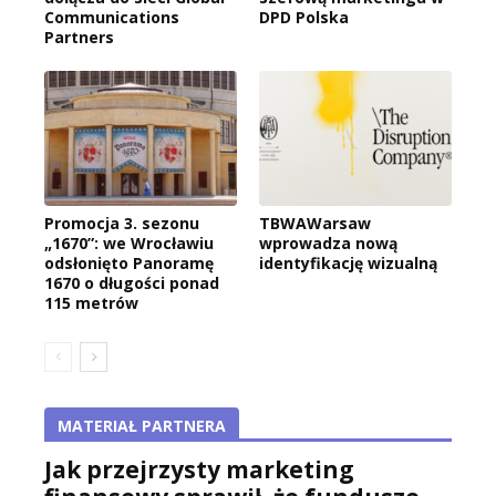
Communications
DPD Polska
Partners
Promocja 3. sezonu
TBWAWarsaw
„1670”: we Wrocławiu
wprowadza nową
odsłonięto Panoramę
identyfikację wizualną
1670 o długości ponad
115 metrów
MATERIAŁ PARTNERA
Jak przejrzysty marketing